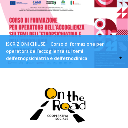
ISCRIZIONI CHIUSE | Corso di formazione per
operatorɜ dell’accoglienza sui temi
+
dell’etnopsichiatria e dell’etnoclinica