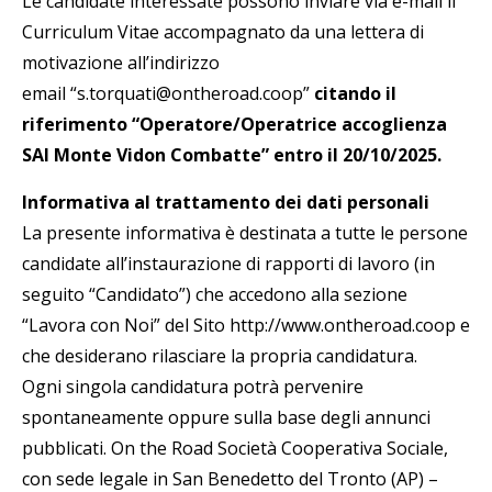
Le candidate interessate possono inviare via e-mail il
Curriculum Vitae accompagnato da una lettera di
motivazione all’indirizzo
email “s.torquati@ontheroad.coop”
citando il
riferimento “Operatore/Operatrice accoglienza
SAI Monte Vidon Combatte” entro il 20/10/2025.
Informativa al trattamento dei dati personali
La presente informativa è destinata a tutte le persone
candidate all’instaurazione di rapporti di lavoro (in
seguito “Candidato”) che accedono alla sezione
“Lavora con Noi” del Sito http://www.ontheroad.coop e
che desiderano rilasciare la propria candidatura.
Ogni singola candidatura potrà pervenire
spontaneamente oppure sulla base degli annunci
pubblicati. On the Road Società Cooperativa Sociale,
con sede legale in San Benedetto del Tronto (AP) –