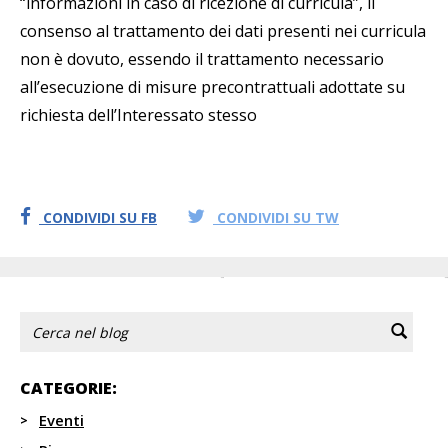
“informazioni in caso di ricezione di curricula”, il
consenso al trattamento dei dati presenti nei curricula
non è dovuto, essendo il trattamento necessario
all’esecuzione di misure precontrattuali adottate su
richiesta dell’Interessato stesso
CONDIVIDI SU FB
CONDIVIDI SU TW
CATEGORIE:
Eventi