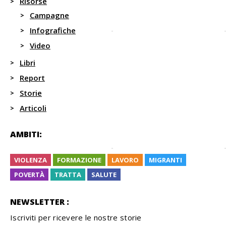
Risorse
Campagne
Infografiche
Video
Libri
Report
Storie
Articoli
AMBITI:
VIOLENZA
FORMAZIONE
LAVORO
MIGRANTI
POVERTÀ
TRATTA
SALUTE
NEWSLETTER :
Iscriviti per ricevere le nostre storie