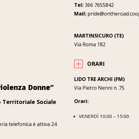
Tel:
366 7655842
Mail:
pride@ontheroad.coo
MARTINSICURO (TE)
Via Roma 182
ORARI
LIDO TRE ARCHI (FM)
violenza Donne”
Via Pietro Nenni n. 75
Orari:
Territoriale Sociale
VENERDÌ 10:00 – 15:00
ria telefonica è attiva 24