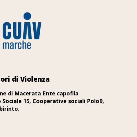
ori di Violenza
e di Macerata Ente capofila
e Sociale 15, Cooperative sociali Polo9,
birinto.