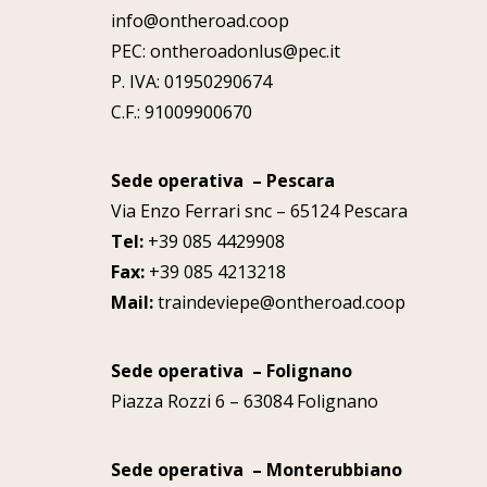
info@ontheroad.coop
PEC: ontheroadonlus@pec.it
P. IVA:
01950290674
C.F.: 91009900670
Sede operativa – Pescara
Via Enzo Ferrari snc – 65124 Pescara
Tel:
+39 085 4429908
Fax:
+39 085 4213218
Mail:
traindeviepe@ontheroad.coop
Sede operativa – Folignano
Piazza Rozzi 6 – 63084 Folignano
Sede operativa – Monterubbiano