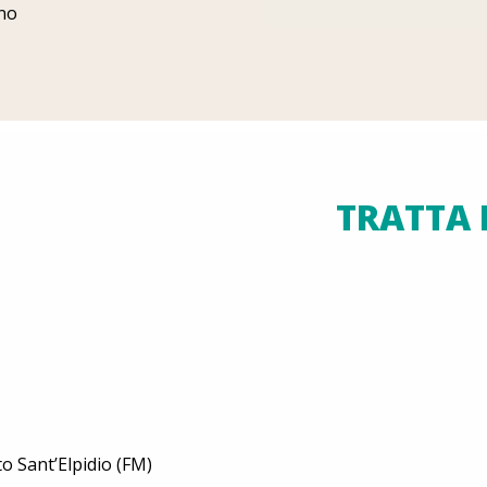
ano
TRATTA 
to Sant’Elpidio (FM)