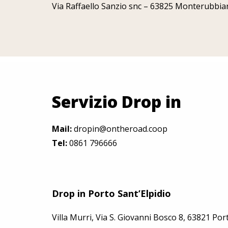
Via Raffaello Sanzio snc – 63825 Monterubbi
Servizio Drop in
Mail:
dropin@ontheroad.coop
Tel:
0861 796666
Drop in Porto Sant’Elpidio
Villa Murri, Via S. Giovanni Bosco 8, 63821 Por