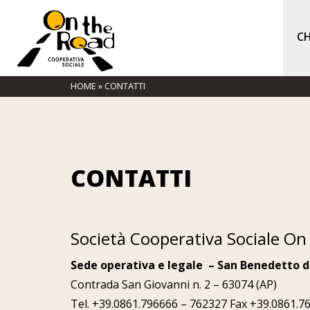
CH
HOME
»
CONTATTI
CONTATTI
Società Cooperativa Sociale On
Sede operativa e legale – San Benedetto d
Contrada San Giovanni n. 2 –
63074
(AP)
Tel. +39.0861.796666 – 762327 Fax +39.0861.7