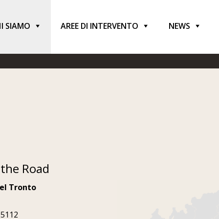
I SIAMO
AREE DI INTERVENTO
NEWS
 the Road
el Tronto
65112