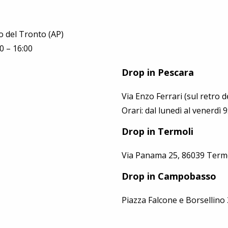
 del Tronto (AP)
0 – 16:00
Drop in Pescara
Via Enzo Ferrari (sul retro 
Orari: dal lunedì al venerdì 9
Drop in Termoli
Via Panama 25, 86039 Termo
Drop in Campobasso
Piazza Falcone e Borsellin