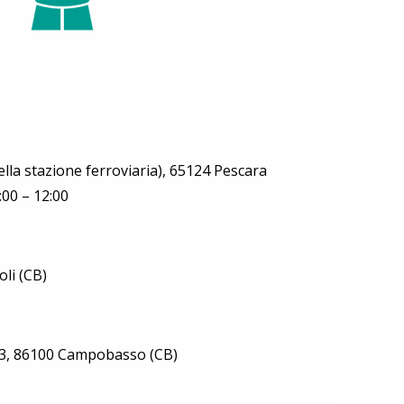
della stazione ferroviaria), 65124 Pescara
:00 – 12:00
li (CB)
o 3, 86100 Campobasso (CB)