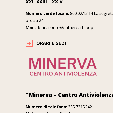
XXI -XXIII – XXIV
Numero verde locale:
800.02.13.14 La segrete
ore su 24
Mail:
donnaconte@ontheroad.coop
ORARI E SEDI
“Minerva – Centro Antiviolen
Numero di telefono:
335 7315242