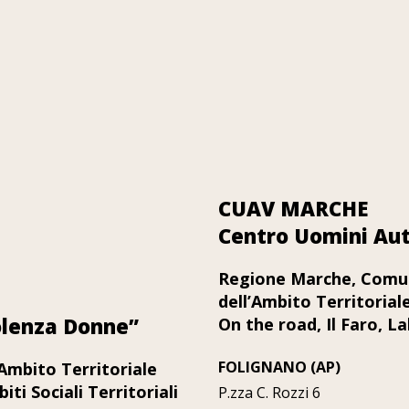
CUAV MARCHE
Centro Uomini Aut
Regione Marche, Comun
dell’Ambito Territorial
olenza Donne”
On the road, Il Faro, La
FOLIGNANO (AP)
’Ambito Territoriale
iti Sociali Territoriali
P.zza C. Rozzi 6