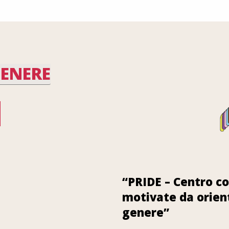
GENERE
“PRIDE – Centro co
motivate da orien
genere”