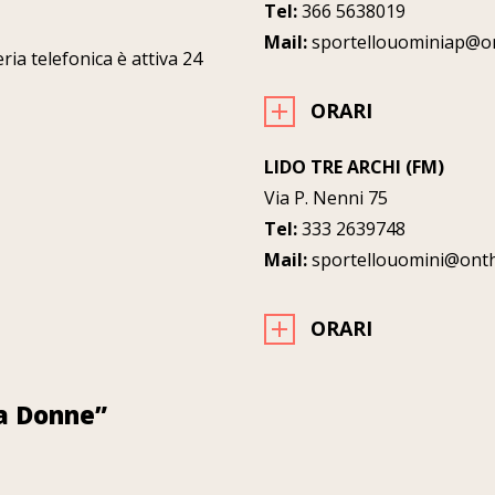
Tel:
366 5638019
Mail:
sportellouominiap@o
ria telefonica è attiva 24
ORARI
LIDO TRE ARCHI (FM)
Via P. Nenni 75
Tel:
333 2639748
Mail:
sportellouomini@ont
ORARI
za Donne”