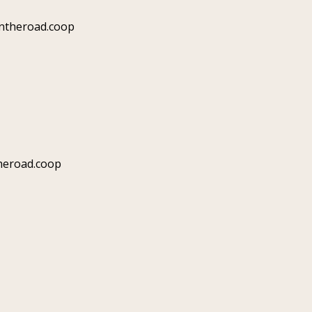
ntheroad.coop
heroad.coop