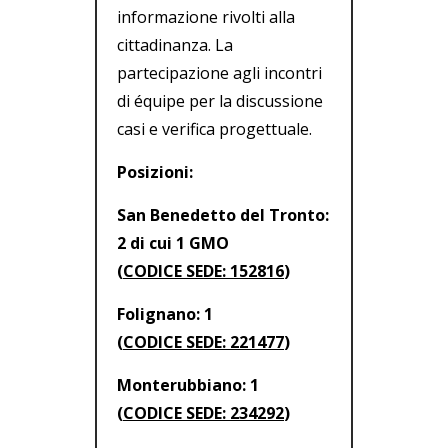
informazione rivolti alla
cittadinanza. La
partecipazione agli incontri
di équipe per la discussione
casi e verifica progettuale.
Posizioni:
San Benedetto del Tronto:
2 di cui 1 GMO
(
CODICE SEDE: 152816
)
Folignano: 1
(
CODICE SEDE: 221477
)
Monterubbiano: 1
(
CODICE SEDE: 234292
)