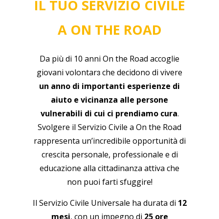
IL TUO SERVIZIO CIVILE
A ON THE ROAD
Da più di 10 anni On the Road accoglie
giovani volontar
ɜ
che decidono di vivere
un anno di importanti esperienze di
aiuto e vicinanza alle persone
vulnerabili di cui ci prendiamo cura
.
Svolgere il Servizio Civile a On the Road
rappresenta un’incredibile opportunità di
crescita personale, professionale e di
educazione alla cittadinanza attiva che
non puoi farti sfuggire!
Il Servizio Civile Universale ha durata di
12
mesi
, con un impegno di
25 ore