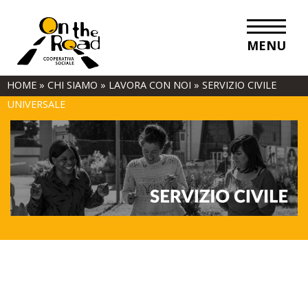
MENU
HOME
»
CHI SIAMO
»
LAVORA CON NOI
»
SERVIZIO CIVILE
UNIVERSALE