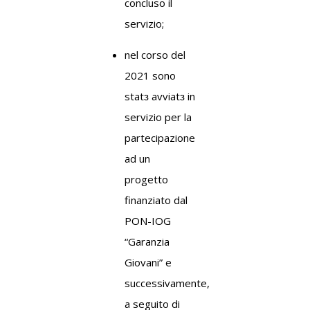
concluso il
servizio;
nel corso del
2021 sono
stat
ɜ
avviat
ɜ
in
servizio per la
partecipazione
ad un
progetto
finanziato dal
PON-IOG
“Garanzia
Giovani” e
successivamente,
a seguito di