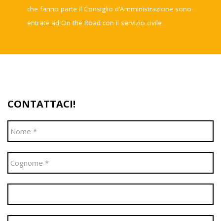
che fanno parte il Consiglio d’Amministrazione sono
entrate ad On the Road con il servizio civile
CONTATTACI!