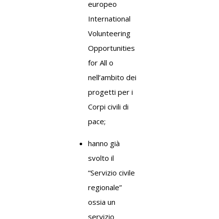
europeo
International
Volunteering
Opportunities
for All o
nell’ambito dei
progetti per i
Corpi civili di
pace;
hanno già
svolto il
“Servizio civile
regionale”
ossia un
servizio