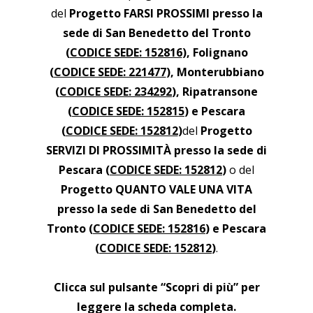
del
Progetto FARSI PROSSIMI presso la
sede di San Benedetto del Tronto
(
CODICE SEDE: 152816
), Folignano
(
CODICE SEDE: 221477
), Monterubbiano
(
CODICE SEDE: 234292
), Ripatransone
(
CODICE SEDE: 152815
) e Pescara
(
CODICE SEDE: 152812
)
del
Progetto
SERVIZI DI PROSSIMITÀ presso la sede di
Pescara (
CODICE SEDE: 152812
)
o del
Progetto QUANTO VALE UNA VITA
presso la sede di San Benedetto del
Tronto (
CODICE SEDE: 152816
) e Pescara
(
CODICE SEDE: 152812
)
.
Clicca sul pulsante “Scopri di più” per
leggere la scheda completa.