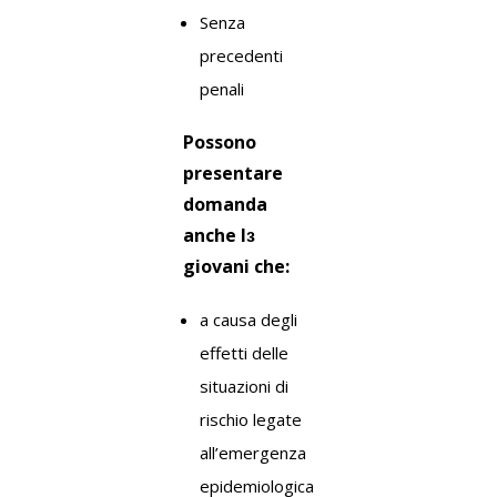
Senza
precedenti
penali
Possono
presentare
domanda
anche l
ɜ
giovani che:
a causa degli
effetti delle
situazioni di
rischio legate
all’emergenza
epidemiologica