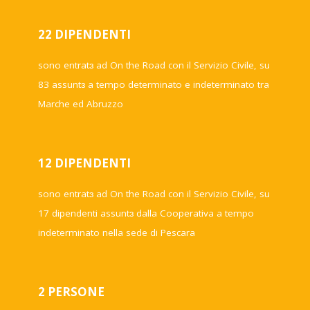
22 DIPENDENTI
sono entrat
ɜ
ad On the Road con il Servizio Civile, su
83 assunt
ɜ
a tempo determinato e indeterminato tra
Marche ed Abruzzo
12 DIPENDENTI
sono entrat
ɜ
ad On the Road con il Servizio Civile, su
17 dipendenti assunt
ɜ
dalla Cooperativa a tempo
indeterminato nella sede di Pescara
2 PERSONE