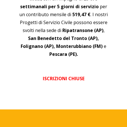
settimanali per 5 giorni di servizio
per
un contributo mensile di
519,47
€
. I nostri
Progetti di Servizio Civile possono essere
svolti nella sede di
Ripatransone (AP)
,
San Benedetto del Tronto (AP),
Folignano (AP), Monterubbiano (FM)
e
Pescara (PE).
ISCRIZIONI CHIUSE