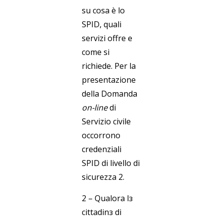
su cosa è lo
SPID, quali
servizi offre e
come si
richiede. Per la
presentazione
della Domanda
on-line
di
Servizio civile
occorrono
credenziali
SPID di livello di
sicurezza 2.
2 – Qualora l
з
cittadin
з
di