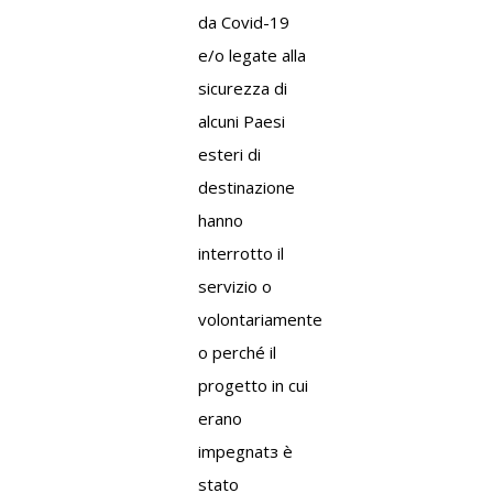
da Covid-19
e/o legate alla
sicurezza di
alcuni Paesi
esteri di
destinazione
hanno
interrotto il
servizio o
volontariamente
o perché il
progetto in cui
erano
impegnat
з
è
stato