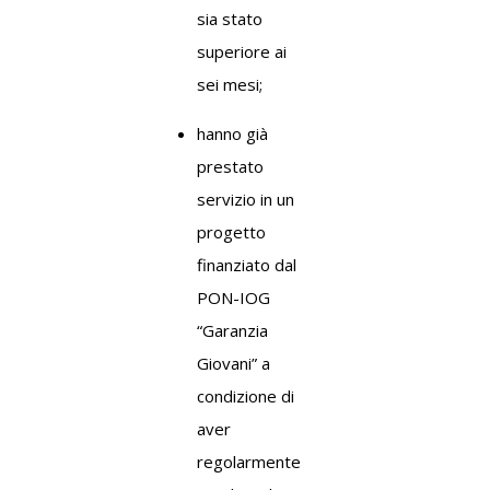
sia stato
superiore ai
sei mesi;
hanno già
prestato
servizio in un
progetto
finanziato dal
PON-IOG
“Garanzia
Giovani” a
condizione di
aver
regolarmente