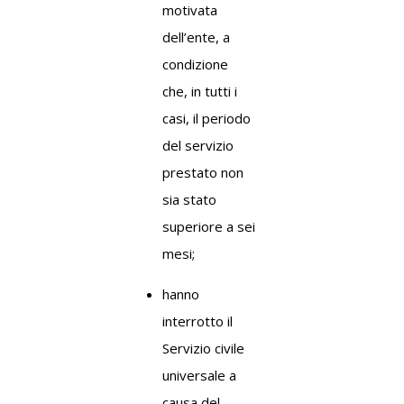
motivata
dell’ente, a
condizione
che, in tutti i
casi, il periodo
del servizio
prestato non
sia stato
superiore a sei
mesi;
hanno
interrotto il
Servizio civile
universale a
causa del