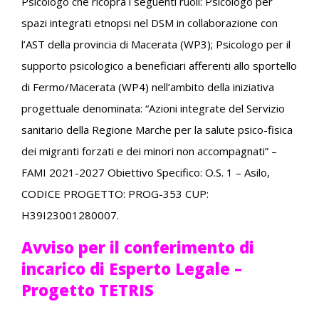
Psicologo che ricopra i seguenti ruoli:
Psicologo per
spazi integrati etnopsi nel DSM in collaborazione con
l’AST della provincia di
Macerata (WP3);
Psicologo per il
supporto psicologico a beneficiari afferenti allo sportello
di Fermo/Macerata
(WP4)
nell’ambito della iniziativa
progettuale denominata:
“Azioni integrate del Servizio
sanitario della Regione Marche per la salute psico-fisica
dei migranti
forzati e dei minori non accompagnati” –
FAMI 2021-2027 Obiettivo Specifico: O.S. 1 – Asilo,
CODICE PROGETTO: PROG-353
CUP:
H39I23001280007.
Avviso per il conferimento di
incarico di Esperto Legale –
Progetto TETRIS