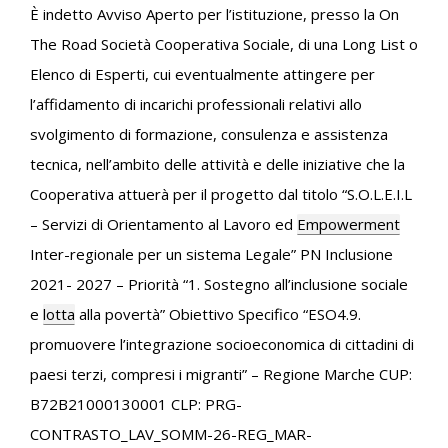
È indetto Avviso Aperto per l’istituzione, presso la On
The Road Società Cooperativa Sociale, di una Long List o
Elenco di Esperti, cui eventualmente attingere per
l’affidamento di incarichi professionali relativi allo
svolgimento di formazione, consulenza e assistenza
tecnica, nell’ambito delle attività e delle iniziative che la
Cooperativa attuerà per il progetto dal titolo
“S.O.L.E.I.L
– Servizi di Orientamento al Lavoro ed
Empowerment
Inter-regionale per un
sistema Legale” PN Inclusione
2021- 2027 – Priorità “1. Sostegno all’inclusione sociale
e
lotta
alla povertà” Obiettivo Specifico “ESO4.9.
promuovere l’integrazione socioeconomica di
cittadini di
paesi terzi, compresi i migranti” – Regione Marche CUP:
B72B21000130001 CLP:
PRG-
CONTRASTO_LAV_SOMM-26-REG_MAR-