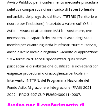
Avviso Pubblico per il conferimento mediante procedura
selettiva comparativa di un incarico di
Esperto legale
nell’ambito del progetto dal titolo “TETRIS (Territorio e
risorse per l’inclusione) finanziato a valere sull’ O.S. 1 –
Asilo —Misura di attuazione MA1.b – sostenere, ove
necessario, le capacità dei sistemi di asilo degli Stati
membri per quanto riguarda le infrastrutture e i servizi,
anche a livello locale e regionale; -Ambito di applicazione
1.d – fornitura di servizi specializzati, quali servizi
psicosociali e di riabilitazione qualificati, ai richiedenti con
esigenze procedurali o di accoglienza particolari; –
Intervento INTTPN, del Programma Nazionale del
Fondo Asilo, Migrazione e Integrazione (FAMI) 2021-
2027,- PROG-627 CUP F89G240001140007.
Avviso per il conferimento di