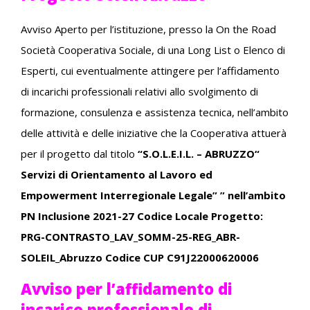
Avviso Aperto per l’istituzione, presso la On the Road
Società Cooperativa Sociale, di una Long List o Elenco di
Esperti, cui eventualmente attingere per l’affidamento
di incarichi professionali relativi allo svolgimento di
formazione, consulenza e assistenza tecnica, nell’ambito
delle attività e delle iniziative che la Cooperativa attuerà
per il progetto dal titolo
“S.O.L.E.I.L. – ABRUZZO“
Servizi di Orientamento al Lavoro ed
Empowerment Interregionale Legale” ” nell’ambito
PN Inclusione 2021-27 Codice Locale Progetto:
PRG-CONTRASTO_LAV_SOMM-25-REG_ABR-
SOLEIL_Abruzzo Codice CUP C91J22000620006
Avviso per l’affidamento di
incarico professionale di