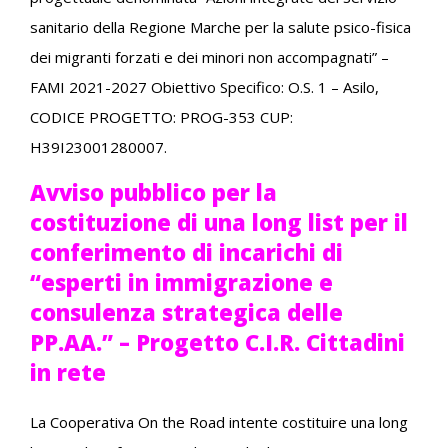
sanitario della Regione Marche per la salute psico-fisica
dei migranti
forzati e dei minori non accompagnati” –
FAMI 2021-2027 Obiettivo Specifico: O.S. 1 – Asilo,
CODICE PROGETTO: PROG-353
CUP:
H39I23001280007.
Avviso pubblico per la
costituzione di una long list per il
conferimento di incarichi di
“esperti in immigrazione e
consulenza strategica delle
PP.AA.” – Progetto C.I.R. Cittadini
in rete
La Cooperativa On the Road intente costituire una long