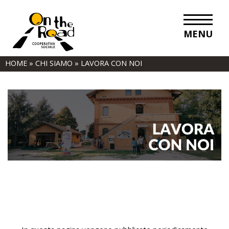
MENU
HOME
»
CHI SIAMO
»
LAVORA CON NOI