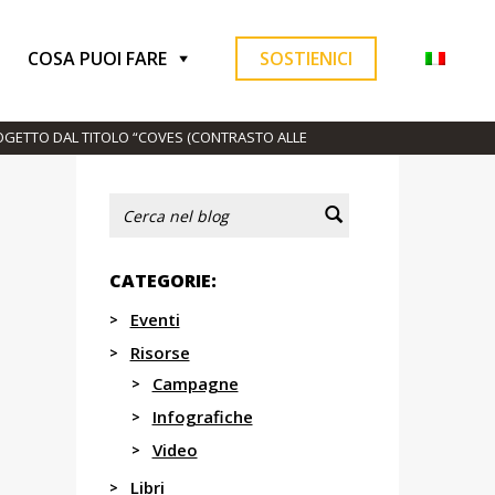
a-banco-tenendo-9222427/
COSA PUOI FARE
SOSTIENICI
ROGETTO DAL TITOLO “COVES (CONTRASTO ALLE
CATEGORIE:
Eventi
Risorse
Campagne
Infografiche
Video
Libri