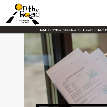
Foto di Ron Lach : https://www.pexels
Foto
HOME
»
AVVISO PUBBLICO PER IL CONFERIMENT
VULNERABILITÀ ED ALLA EMARGINAZIONE SOCIAL