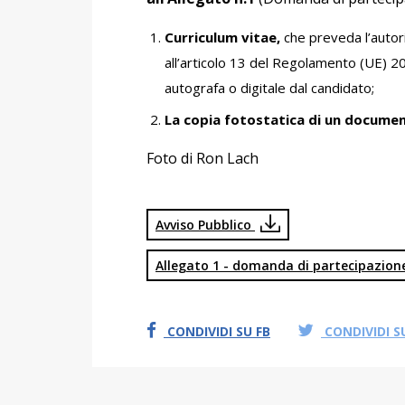
Curriculum vitae,
che preveda l’autori
all’articolo 13 del Regolamento (UE) 2
autografa o digitale dal candidato;
La copia fotostatica di un documen
Foto di Ron Lach
Avviso Pubblico
Allegato 1 - domanda di partecipazio
CONDIVIDI SU FB
CONDIVIDI S