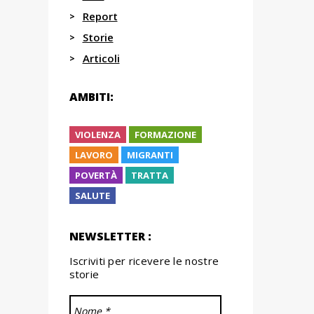
Report
Storie
Articoli
AMBITI:
VIOLENZA
FORMAZIONE
LAVORO
MIGRANTI
POVERTÀ
TRATTA
SALUTE
NEWSLETTER :
Iscriviti per ricevere le nostre
storie