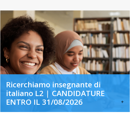
Ricerchiamo insegnante di
italiano L2 | CANDIDATURE
ENTRO IL 31/08/2026
+