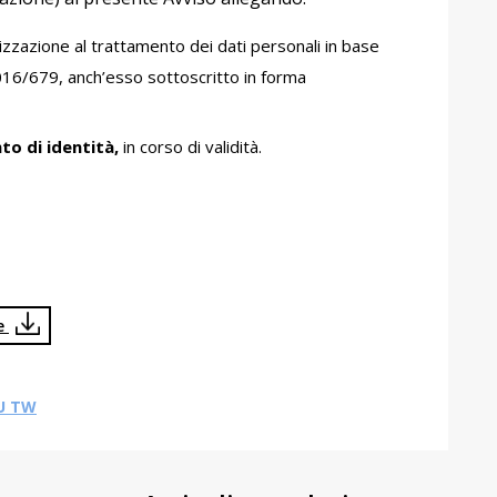
zzazione al trattamento dei dati personali in base
016/679, anch’esso sottoscritto in forma
to di identità,
in corso di validità.
ne
U TW