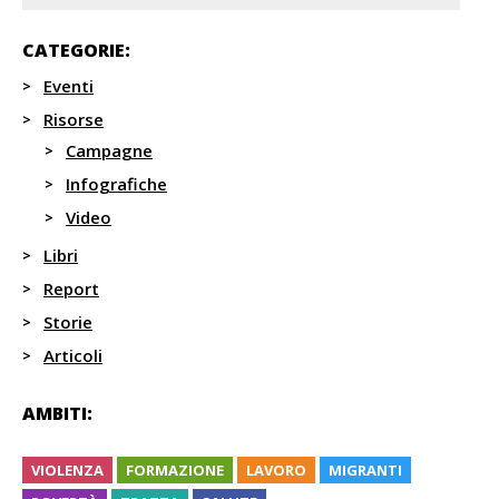
CATEGORIE:
Eventi
Risorse
Campagne
Infografiche
Video
Libri
Report
Storie
Articoli
AMBITI:
VIOLENZA
FORMAZIONE
LAVORO
MIGRANTI