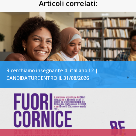
Articoli correlati:
Ricerchiamo insegnante di italiano L2 |
+
CANDIDATURE ENTRO IL 31/08/2026