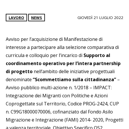
LAVORO
NEWS
GIOVEDÌ 21 LUGLIO 2022
Avviso per l’acquisizione di Manifestazione di
interesse a partecipare alla selezione comparativa di
curricula e colloquio per l’incarico di
Supporto al
coordinamento operativo per l’intera partnership
di progetto
nell’ambito delle iniziative progettuali
denominate
“Scommettiamo sulla cittadinanza”
–
Avviso pubblico multi-azione n. 1/2018 – IMPACT:
Integrazione dei Migranti con Politiche e Azioni
Coprogettate sul Territorio, Codice PROG-2424, CUP
n. C99G18000070006, cofinanziato dal Fondo Asilo
Migrazione e Integrazione (FAMI) 2014- 2020, Progetti
a valenza territoriale, Obiettivo Specifico OS2.