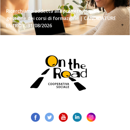
Ricerchiamo addettə alla progettazione e
gestione dei corsi di formazione | CANDIDATURE
+
ENTRO IL 31/08/2026