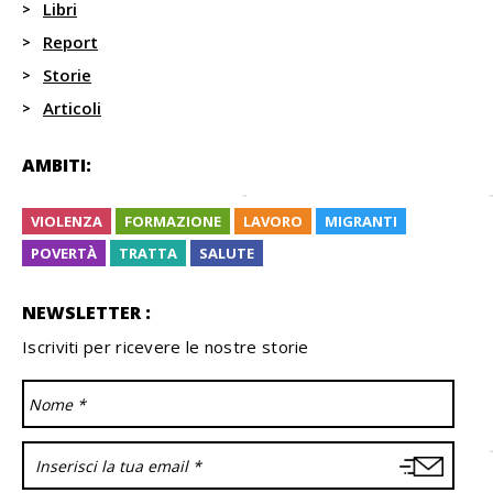
Libri
Report
Storie
Articoli
AMBITI:
VIOLENZA
FORMAZIONE
LAVORO
MIGRANTI
POVERTÀ
TRATTA
SALUTE
NEWSLETTER :
Iscriviti per ricevere le nostre storie