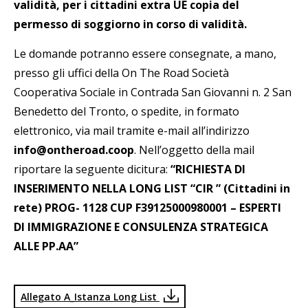
validità, per i cittadini extra UE copia del
permesso di soggiorno in corso di validità.
Le domande potranno essere consegnate, a mano,
presso gli uffici della On The Road Società
Cooperativa Sociale in Contrada San Giovanni n. 2 San
Benedetto del Tronto, o spedite, in formato
elettronico, via mail tramite e-mail all’indirizzo
info@ontheroad.coop
.
Nell’oggetto della mail
riportare la seguente dicitura:
“RICHIESTA DI
INSERIMENTO NELLA LONG LIST “CIR ” (Cittadini in
rete) PROG- 1128 CUP F39125000980001 – ESPERTI
DI IMMIGRAZIONE E CONSULENZA STRATEGICA
ALLE PP.AA”
Allegato A_Istanza Long List