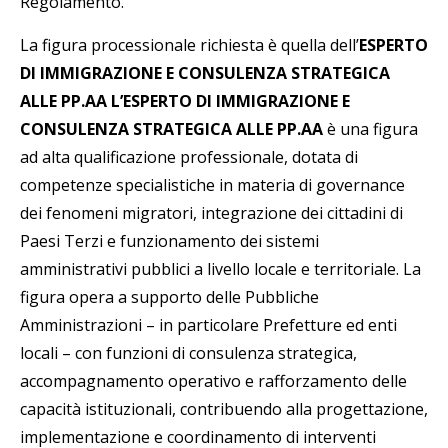
Regolamento.
La figura processionale richiesta è quella dell’
ESPERTO
DI IMMIGRAZIONE E CONSULENZA STRATEGICA
ALLE PP.AA L’ESPERTO DI IMMIGRAZIONE E
CONSULENZA STRATEGICA ALLE PP.AA
è una figura
ad alta qualificazione professionale, dotata di
competenze specialistiche in materia di governance
dei fenomeni migratori, integrazione dei cittadini di
Paesi Terzi e funzionamento dei sistemi
amministrativi pubblici a livello locale e territoriale. La
figura opera a supporto delle Pubbliche
Amministrazioni – in particolare Prefetture ed enti
locali – con funzioni di consulenza strategica,
accompagnamento operativo e rafforzamento delle
capacità istituzionali, contribuendo alla progettazione,
implementazione e coordinamento di interventi