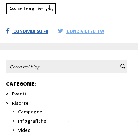
Avviso Long List
CONDIVIDI SU FB
CONDIVIDI SU TW
CATEGORIE:
Eventi
Risorse
Campagne
Infografiche
Video