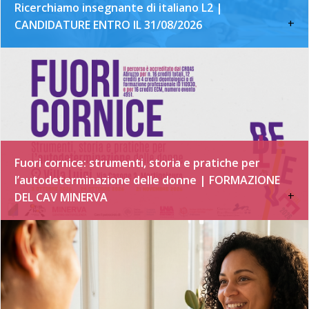
Ricerchiamo insegnante di italiano L2 |
+
CANDIDATURE ENTRO IL 31/08/2026
Fuori cornice: strumenti, storia e pratiche per
l’autodeterminazione delle donne | FORMAZIONE
+
DEL CAV MINERVA