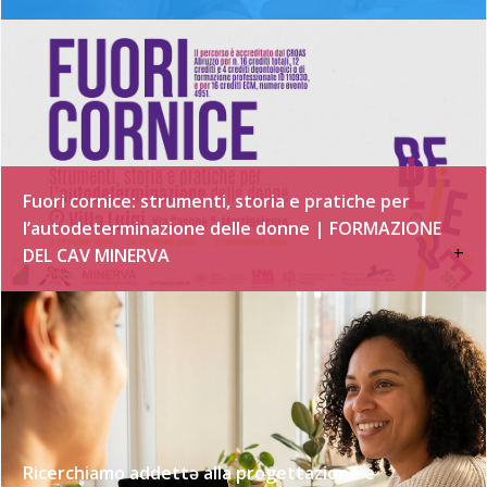
Fuori cornice: strumenti, storia e pratiche per
l’autodeterminazione delle donne | FORMAZIONE
+
DEL CAV MINERVA
Ricerchiamo addettə alla progettazione e