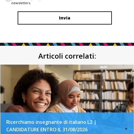
newsletters.
Articoli correlati:
Ricerchiamo insegnante di italiano L2 |
+
CANDIDATURE ENTRO IL 31/08/2026