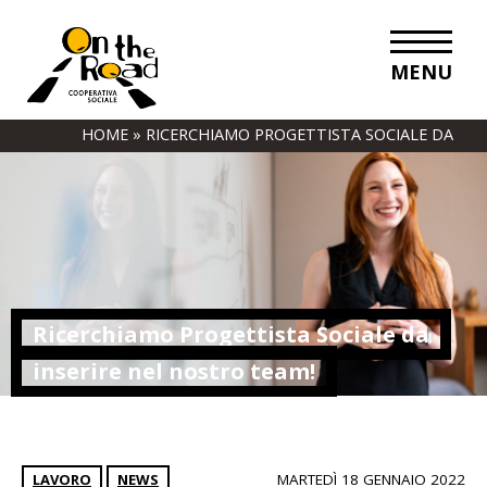
MENU
HOME
»
RICERCHIAMO PROGETTISTA SOCIALE DA
INSERIRE NEL NOSTRO TEAM!
Ricerchiamo Progettista Sociale da
inserire nel nostro team!
LAVORO
NEWS
MARTEDÌ 18 GENNAIO 2022