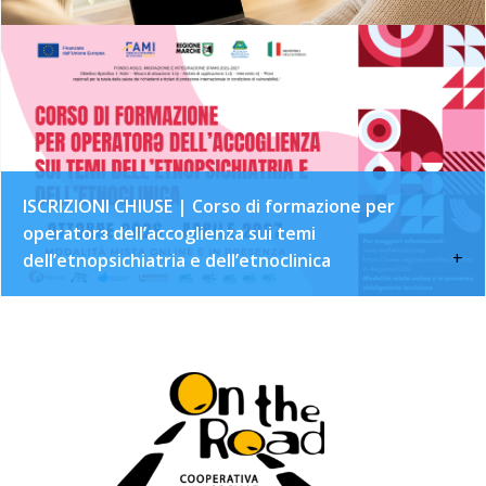
ISCRIZIONI CHIUSE | Corso di formazione per
operatorɜ dell’accoglienza sui temi
+
dell’etnopsichiatria e dell’etnoclinica