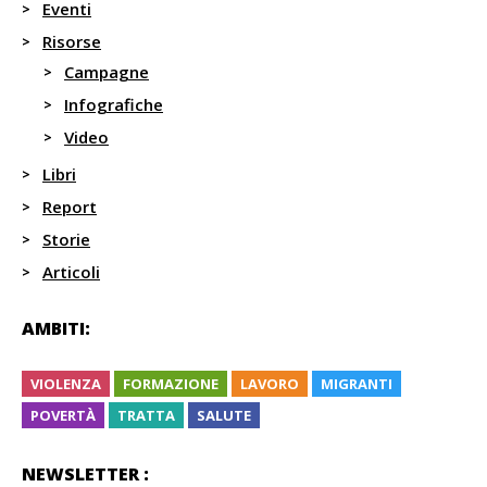
Eventi
Risorse
Campagne
Infografiche
Video
Libri
Report
Storie
Articoli
AMBITI:
VIOLENZA
FORMAZIONE
LAVORO
MIGRANTI
POVERTÀ
TRATTA
SALUTE
NEWSLETTER :