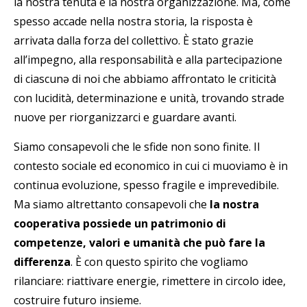
la nostra tenuta e la nostra organizzazione. Ma, come
spesso accade nella nostra storia, la risposta è
arrivata dalla forza del collettivo. È stato grazie
all’impegno, alla responsabilità e alla partecipazione
di ciascunə di noi che abbiamo affrontato le criticità
con lucidità, determinazione e unità, trovando strade
nuove per riorganizzarci e guardare avanti.
Siamo consapevoli che le sfide non sono finite. Il
contesto sociale ed economico in cui ci muoviamo è in
continua evoluzione, spesso fragile e imprevedibile.
Ma siamo altrettanto consapevoli che
la nostra
cooperativa possiede un patrimonio di
competenze, valori e umanità che può fare la
differenza
. È con questo spirito che vogliamo
rilanciare: riattivare energie, rimettere in circolo idee,
costruire futuro insieme.