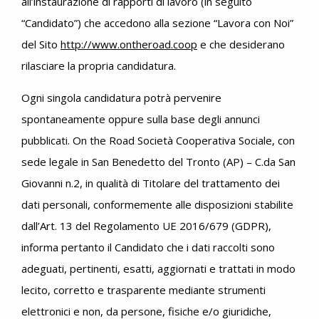
all’instaurazione di rapporti di lavoro (in seguito
“Candidato”) che accedono alla sezione “Lavora con Noi”
del Sito
http://www.ontheroad.coop
e che desiderano
rilasciare la propria candidatura.
Ogni singola candidatura potrà pervenire
spontaneamente oppure sulla base degli annunci
pubblicati. On the Road Società Cooperativa Sociale, con
sede legale in San Benedetto del Tronto (AP) – C.da San
Giovanni n.2, in qualità di Titolare del trattamento dei
dati personali, conformemente alle disposizioni stabilite
dall’Art. 13 del Regolamento UE 2016/679 (GDPR),
informa pertanto il Candidato che i dati raccolti sono
adeguati, pertinenti, esatti, aggiornati e trattati in modo
lecito, corretto e trasparente mediante strumenti
elettronici e non, da persone, fisiche e/o giuridiche,