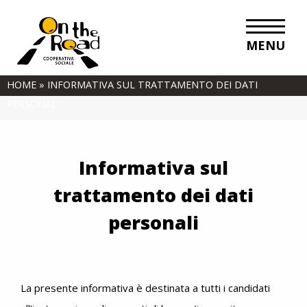
MENU
HOME
»
INFORMATIVA SUL TRATTAMENTO DEI DATI
PERSONALI
Informativa sul
trattamento dei dati
personali
La presente informativa è destinata a tutti i candidati