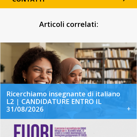
Articoli correlati:
Ricerchiamo insegnante di italiano
L2 | CANDIDATURE ENTRO IL
+
31/08/2026