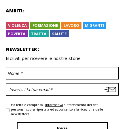
AMBITI:
VIOLENZA
FORMAZIONE
LAVORO
MIGRANTI
POVERTÀ
TRATTA
SALUTE
NEWSLETTER :
Iscriviti per ricevere le nostre storie
Ho letto e compreso l'
Informativa
al trattamento dei dati
personali sopra riportata ed acconsento alla ricezione delle
newsletters.