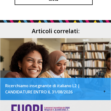
Articoli correlati:
Ricerchiamo insegnante di italiano L2 |
+
CANDIDATURE ENTRO IL 31/08/2026