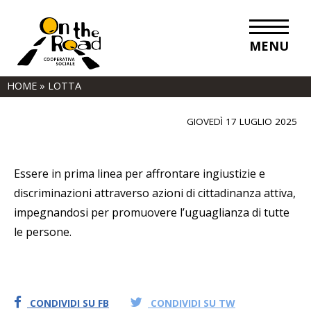
MENU
Lotta
HOME
»
LOTTA
GIOVEDÌ 17 LUGLIO 2025
Essere in prima linea per affrontare ingiustizie e
discriminazioni attraverso azioni di cittadinanza attiva,
impegnandosi per promuovere l’uguaglianza di tutte
le persone.
CONDIVIDI SU FB
CONDIVIDI SU TW