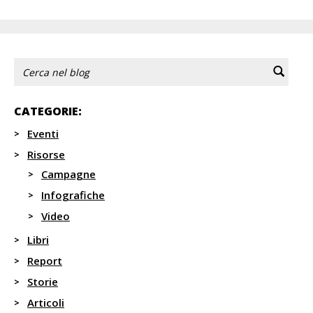
CATEGORIE:
Eventi
Risorse
Campagne
Infografiche
Video
Libri
Report
Storie
Articoli