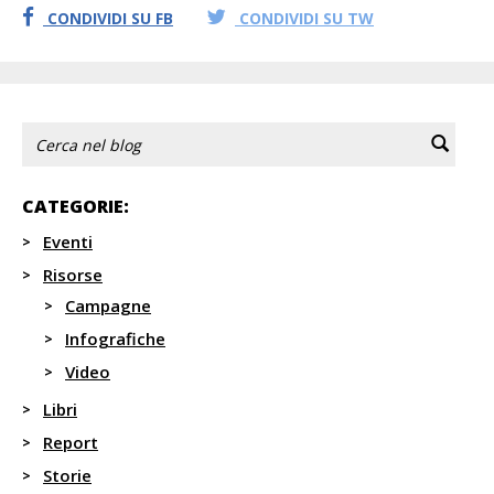
CONDIVIDI SU FB
CONDIVIDI SU TW
CATEGORIE:
Eventi
Risorse
Campagne
Infografiche
Video
Libri
Report
Storie