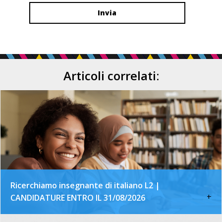
Articoli correlati:
Ricerchiamo insegnante di italiano L2 |
+
CANDIDATURE ENTRO IL 31/08/2026