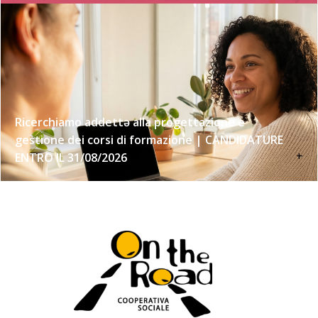
Ricerchiamo addettə alla progettazione e
gestione dei corsi di formazione | CANDIDATURE
+
ENTRO IL 31/08/2026