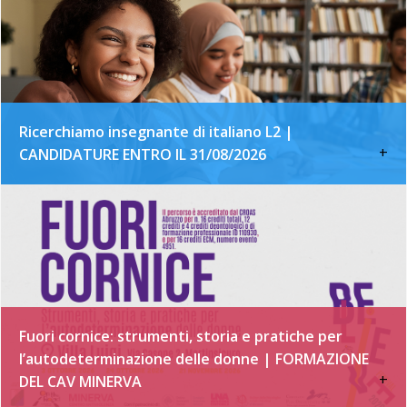
Ricerchiamo insegnante di italiano L2 |
+
CANDIDATURE ENTRO IL 31/08/2026
Fuori cornice: strumenti, storia e pratiche per
l’autodeterminazione delle donne | FORMAZIONE
+
DEL CAV MINERVA