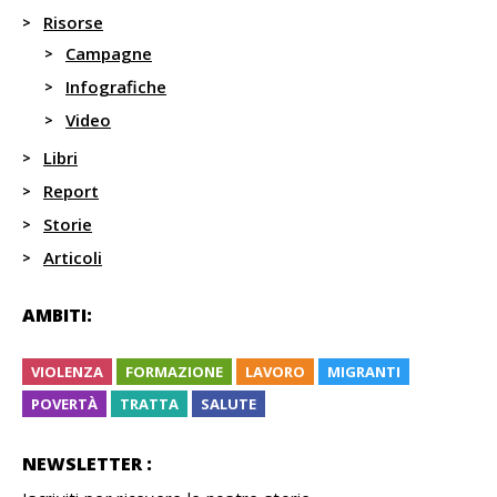
Risorse
Campagne
Infografiche
Video
Libri
Report
Storie
Articoli
AMBITI:
VIOLENZA
FORMAZIONE
LAVORO
MIGRANTI
POVERTÀ
TRATTA
SALUTE
NEWSLETTER :