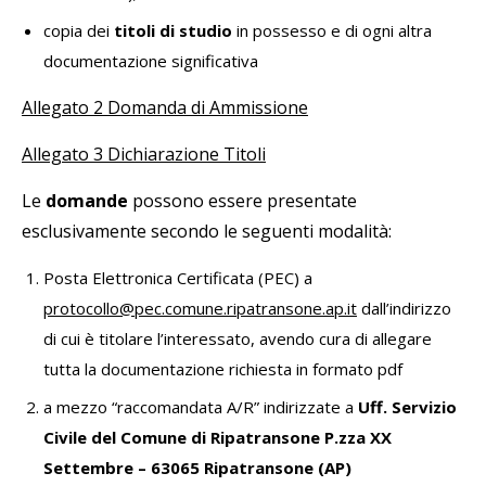
copia dei
titoli di studio
in possesso e di ogni altra
documentazione significativa
Allegato 2 Domanda di Ammissione
Allegato 3 Dichiarazione Titoli
Le
domande
possono essere presentate
esclusivamente secondo le seguenti modalità:
Posta Elettronica Certificata (PEC) a
protocollo@pec.comune.ripatransone.ap.it
dall’indirizzo
di cui è titolare l’interessato, avendo cura di allegare
tutta la documentazione richiesta in formato pdf
a mezzo “raccomandata A/R” indirizzate a
Uff. Servizio
Civile del Comune di Ripatransone P.zza XX
Settembre – 63065 Ripatransone (AP)