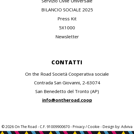
Servizio Civile Universale
BILANCIO SOCIALE 2025
Press Kit
5X1000
Newsletter
CONTATTI
On the Road Società Cooperativa sociale
Contrada San Giovanni, 2-63074
San Benedetto del Tronto (AP)
info@ontheroad.coop
© 2026 On The Road - C.F. 91009900670 -
Privacy / Cookie
- Design by:
Adviva