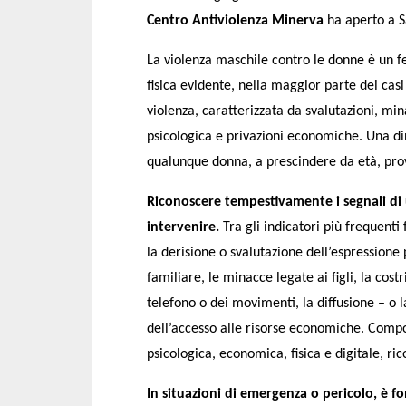
Centro Antiviolenza Minerva
ha aperto a S
La violenza maschile contro le donne è un
fisica evidente, nella maggior parte dei casi
violenza, caratterizzata da svalutazioni, mi
psicologica e privazioni economiche. Una din
qualunque donna, a prescindere da età, pro
Riconoscere tempestivamente i segnali di 
intervenire.
Tra gli indicatori più frequenti
la derisione o svalutazione dell’espressione
familiare, le minacce legate ai figli, la costr
telefono o dei movimenti, la diffusione – o 
dell’accesso alle risorse economiche. Comp
psicologica, economica, fisica e digitale, r
In situazioni di emergenza o pericolo, è f