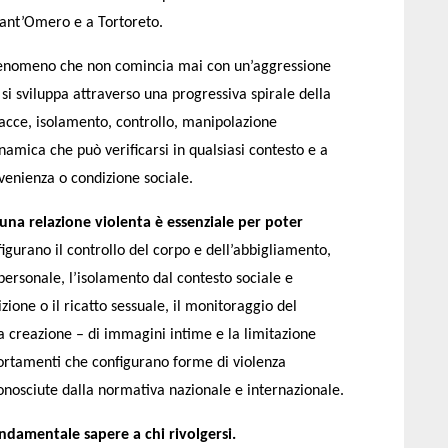
ant’Omero e a Tortoreto.
 fenomeno che non comincia mai con un’aggressione
 si sviluppa attraverso una progressiva spirale della
nacce, isolamento, controllo, manipolazione
amica che può verificarsi in qualsiasi contesto e a
venienza o condizione sociale.
una relazione violenta è essenziale per poter
 figurano il controllo del corpo e dell’abbigliamento,
 personale, l’isolamento dal contesto sociale e
izione o il ricatto sessuale, il monitoraggio del
la creazione – di immagini intime e la limitazione
ortamenti che configurano forme di violenza
iconosciute dalla normativa nazionale e internazionale.
ondamentale sapere a chi rivolgersi.