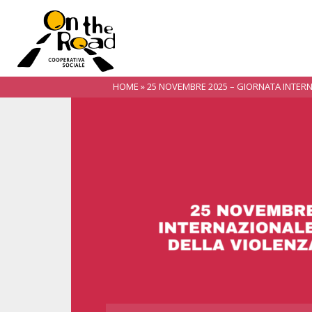
HOME
»
25 NOVEMBRE 2025 – GIORNATA INTERN