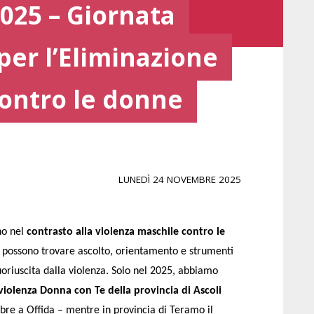
25 – Giornata
per l’Eliminazione
contro le donne
LUNEDÌ 24 NOVEMBRE 2025
no nel
contrasto alla violenza maschile contro le
e possono trovare ascolto, orientamento e strumenti
oriuscita dalla violenza. Solo nel 2025, abbiamo
violenza Donna con Te della provincia di Ascoli
re a Offida – mentre in provincia di Teramo il