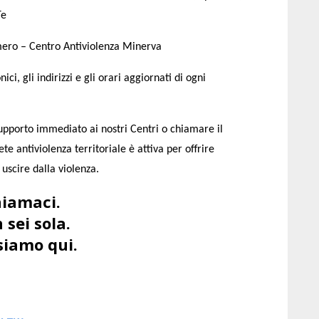
Te
mero –
Centro Antiviolenza Minerva
ci, gli indirizzi e gli orari aggiornati di ogni
 supporto immediato ai nostri Centri o chiamare il
te antiviolenza territoriale è attiva per offrire
uscire dalla violenza.
iamaci.
 sei sola.
siamo qui.