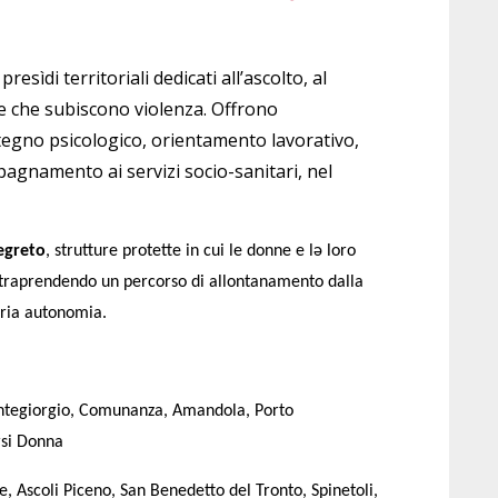
sìdi territoriali dedicati all’ascolto, al
e che subiscono violenza. Offrono
egno psicologico, orientamento lavorativo,
pagnamento ai servizi socio-sanitari, nel
segreto
, strutture protette in cui le donne e lə loro
 intraprendendo un percorso di allontanamento dalla
pria autonomia.
ntegiorgio, Comunanza, Amandola, Porto
rsi Donna
, Ascoli Piceno, San Benedetto del Tronto, Spinetoli,