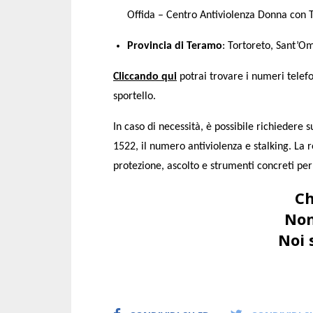
Offida –
Centro Antiviolenza Donna con 
Provincia di Teramo
: Tortoreto, Sant’O
Cliccando qui
potrai trovare i numeri telefoni
sportello.
In caso di necessità, è possibile richiedere
1522, il numero antiviolenza e stalking. La re
protezione, ascolto e strumenti concreti per 
Ch
Non
Noi 