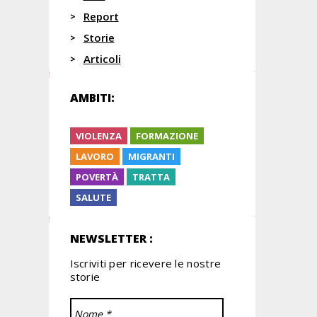
Report
Storie
Articoli
AMBITI:
VIOLENZA
FORMAZIONE
LAVORO
MIGRANTI
POVERTÀ
TRATTA
SALUTE
NEWSLETTER :
Iscriviti per ricevere le nostre
storie