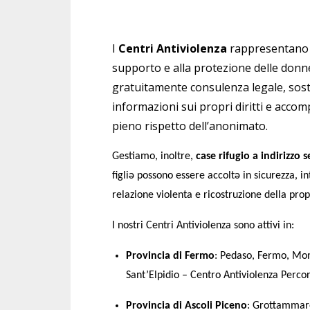
I
Centri Antiviolenza
rappresentano pre
supporto e alla protezione delle donn
gratuitamente consulenza legale, sost
informazioni sui propri diritti e accom
pieno rispetto dell’anonimato.
Gestiamo, inoltre,
case rifugio a indirizzo 
figliə possono essere accoltə in sicurezza,
relazione violenta e ricostruzione della pro
I nostri Centri Antiviolenza sono attivi in:
Provincia di Fermo
: Pedaso, Fermo, Mo
Sant’Elpidio –
Centro Antiviolenza Perco
Provincia di Ascoli Piceno
: Grottammare