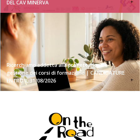
+
DEL CAV MINERVA
Ricerchiamo addettə alla progettazione e
gestione dei corsi di formazione | CANDIDATURE
+
ENTRO IL 31/08/2026