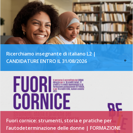
Ricerchiamo insegnante di italiano L2 |
+
CANDIDATURE ENTRO IL 31/08/2026
Fuori cornice: strumenti, storia e pratiche per
l’autodeterminazione delle donne | FORMAZIONE