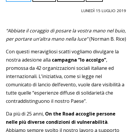
LUNEDÌ 15 LUGLIO 2019
“Abbiate il coraggio di posare la vostra mano nel buio,
per portare un’altra mano nella luce”
(Norman B. Rice)
Con questi meravigliosi scatti vogliamo divulgare la
nostra adesione alla
campagna “Io accolgo”
,
promossa da 42 organizzazioni sociali italiane ed
internazionali. L’iniziativa, come si legge nel
comunicato di lancio dell’evento, vuole dare visibilità a
tutte quelle “esperienze diffuse di solidarietà che
contraddistinguono il nostro Paese”.
Da più di 25 anni,
On the Road accoglie persone
nelle più diverse condizioni di vulnerabilità
.
Abbiamo sempre svolto il nostro lavoro a supporto