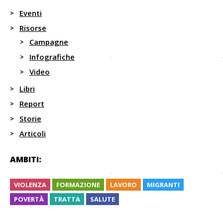
Eventi
Risorse
Campagne
Infografiche
Video
Libri
Report
Storie
Articoli
AMBITI:
VIOLENZA
FORMAZIONE
LAVORO
MIGRANTI
POVERTÀ
TRATTA
SALUTE