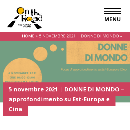
MENU
HOME
»
5 NOVEMBRE 2021 | DONNE DI MONDO –
APPROFONDIMENTO SU EST-EUROPA E CINA
5 novembre 2021 | DONNE DI MONDO –
approfondimento su Est-Europa e
Cina