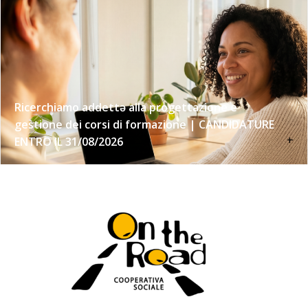
Ricerchiamo addettə alla progettazione e
gestione dei corsi di formazione | CANDIDATURE
+
ENTRO IL 31/08/2026