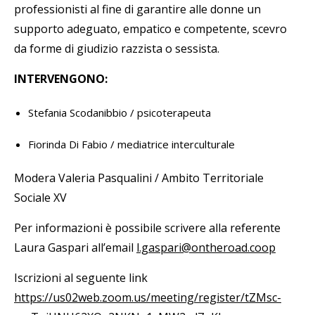
professionisti al fine di garantire alle donne un
supporto adeguato, empatico e competente, scevro
da forme di giudizio razzista o sessista.
INTERVENGONO:
Stefania Scodanibbio / psicoterapeuta
Fiorinda Di Fabio / mediatrice interculturale
Modera Valeria Pasqualini / Ambito Territoriale
Sociale XV
Per informazioni è possibile scrivere alla referente
Laura Gaspari all’email
l.gaspari@ontheroad.coop
Iscrizioni al seguente link
https://us02web.zoom.us/meeting/register/tZMsc-