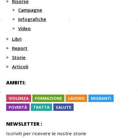
Risorse
Campagne
Infografiche
Video
Libri
Report
Storie
Articoli
AMBITI:
VIOLENZA
FORMAZIONE
LAVORO
MIGRANTI
POVERTÀ
TRATTA
SALUTE
NEWSLETTER :
Iscriviti per ricevere le nostre storie