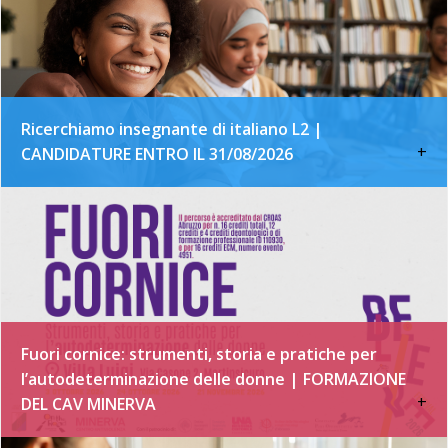
Ricerchiamo insegnante di italiano L2 |
+
CANDIDATURE ENTRO IL 31/08/2026
Fuori cornice: strumenti, storia e pratiche per
l’autodeterminazione delle donne | FORMAZIONE
+
DEL CAV MINERVA