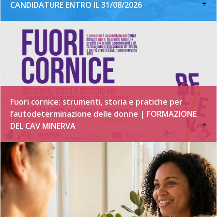
+
CANDIDATURE ENTRO IL 31/08/2026
Fuori cornice: strumenti, storia e pratiche per
l’autodeterminazione delle donne | FORMAZIONE
+
DEL CAV MINERVA