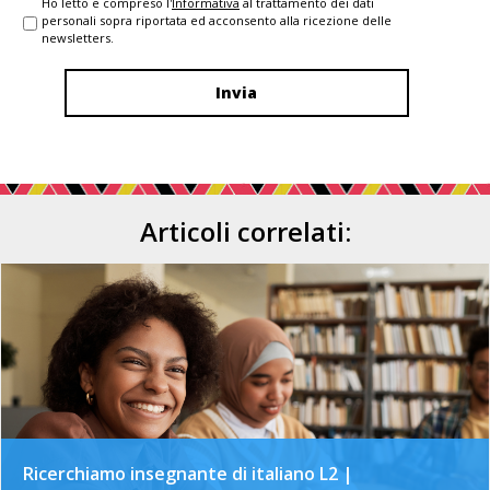
Ho letto e compreso l'
Informativa
al trattamento dei dati
personali sopra riportata ed acconsento alla ricezione delle
newsletters.
Articoli correlati:
Ricerchiamo insegnante di italiano L2 |