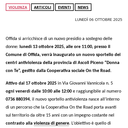
VIOLENZA
ARTICOLI
EVENTI
NEWS
LUNEDÌ 06 OTTOBRE 2025
Offida si arricchisce di un nuovo presidio a sostegno delle
donne:
lunedì 13 ottobre 2025, alle ore 11:00, presso il
Comune di Offida, verrà inaugurato un nuovo sportello dei
centri antiviolenza della provincia di Ascoli Piceno “Donna
con Te”, gestito dalla Cooperativa sociale On the Road
.
Attivo dal 17 ottobre 2025
in Via Giovanni Vannicola n. 5
ogni venerdì dalle 10:00 alle 12:00
e raggiungibile al numero
0736 880394
, il nuovo sportello antiviolenza
nasce all’interno
di un percorso che la Cooperativa On the Road porta avanti
sul territorio da oltre 15 anni con un impegno costante nel
contrasto alla
violenza di genere
. L’obiettivo è quello di