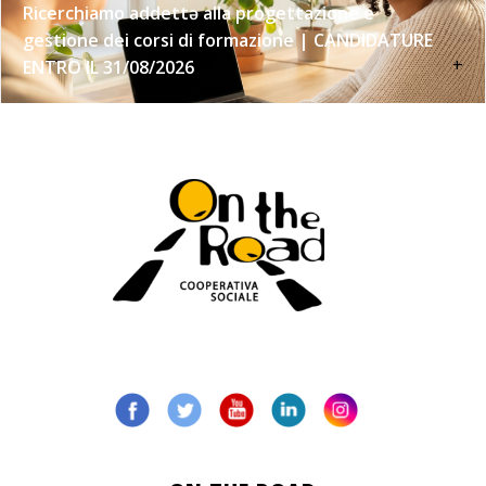
Ricerchiamo addettə alla progettazione e
gestione dei corsi di formazione | CANDIDATURE
+
ENTRO IL 31/08/2026