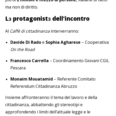
ma non di diritto.
L
ɜ
protagonist
ɜ
dell’incontro
Al
Caffè di cittadinanza
interverranno:
Davide Di Rado
e
Sophia Agharese
– Cooperativa
On the Road
Francesco Carrella
– Coordinamento Giovani CGIL
Pescara
Monaim Mouatamid
– Referente Comitato
Referendum Cittadinanza Abruzzo
Insieme affronteranno il tema del lavoro e della
cittadinanza, abbattendo gli stereotipi e
approfondendo i limiti dell’attuale legge e le