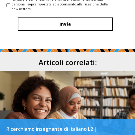
personali sopra riportata ed acconsento alla ricezione delle
newsletters.
Articoli correlati:
Ricerchiamo insegnante di italiano L2 |