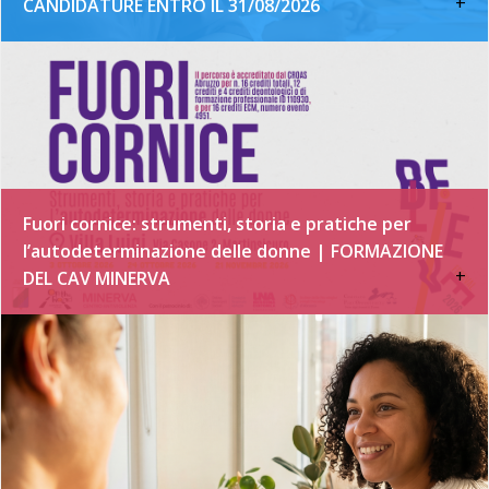
+
CANDIDATURE ENTRO IL 31/08/2026
Fuori cornice: strumenti, storia e pratiche per
l’autodeterminazione delle donne | FORMAZIONE
+
DEL CAV MINERVA