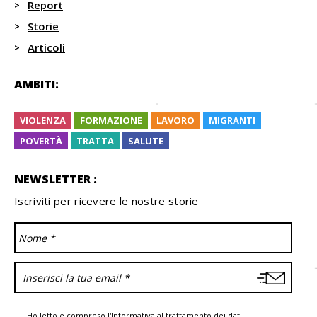
Report
Storie
Articoli
AMBITI:
VIOLENZA
FORMAZIONE
LAVORO
MIGRANTI
POVERTÀ
TRATTA
SALUTE
NEWSLETTER :
Iscriviti per ricevere le nostre storie
Ho letto e compreso l'
Informativa
al trattamento dei dati