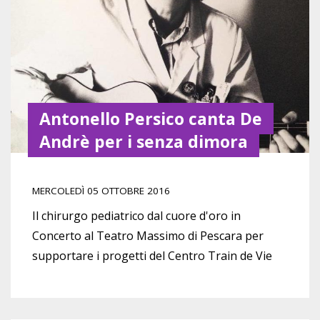
Antonello Persico canta De
Andrè per i senza dimora
MERCOLEDÌ 05 OTTOBRE 2016
Il chirurgo pediatrico dal cuore d'oro in
Concerto al Teatro Massimo di Pescara per
supportare i progetti del Centro Train de Vie