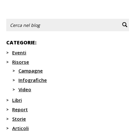
Indietro
1
...
9
10
11
CATEGORIE:
Eventi
Risorse
Campagne
Infografiche
Video
Libri
Report
Storie
Articoli