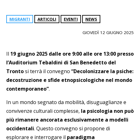
MIGRANTI
ARTICOLI
EVENTI
NEWS
GIOVEDÌ 12 GIUGNO 2025
Il
19 giugno 2025 dalle ore 9:00 alle ore 13:00 presso
l’Auditorium Tebaldini di San Benedetto del
Tronto
si terrà il convegno
“
Decolonizzare la psiche:
decostruzione e sfide etnopsicologiche nel mondo
contemporaneo”
.
In un mondo segnato da mobilità, disuguaglianze e
convivenze culturali complesse,
la psicologia non può
più rimanere ancorata esclusivamente a modelli
occidentali
. Questo convegno si propone di
esplorare e interrogare il
paradigma