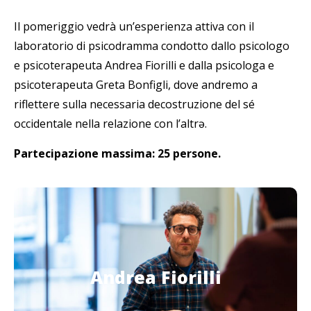
Il pomeriggio vedrà un’esperienza attiva con il
laboratorio di psicodramma condotto dallo psicologo
e psicoterapeuta Andrea Fiorilli e dalla psicologa e
psicoterapeuta Greta Bonfigli, dove andremo a
riflettere sulla necessaria decostruzione del sé
occidentale nella relazione con l’altrə.
Partecipazione massima: 25 persone.
Andrea Fiorilli
Andrea Fiorilli
Psicologo e psicoterapeuta della Cooperativa On
the Road