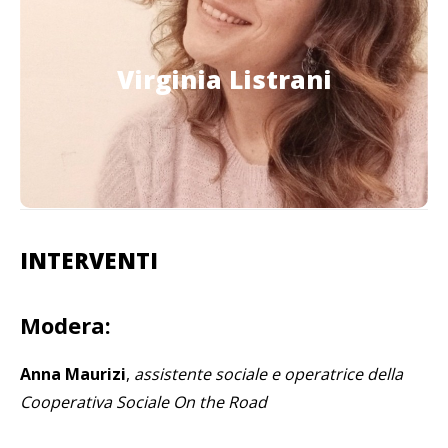
Virginia Listrani
Virginia Listrani
Psicologa della Cooperativa Sociale On the Road
INTERVENTI
Modera:
Anna Maurizi
,
assistente sociale e operatrice della
Cooperativa Sociale On the Road