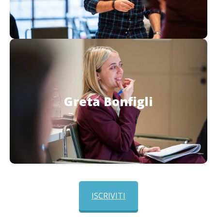
Greta Bonfigli
Greta Bonfigli
Psicologa e psicoterapeuta della Cooperativa On
the Road
ISCRIVITI