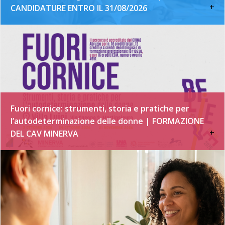
+
CANDIDATURE ENTRO IL 31/08/2026
Fuori cornice: strumenti, storia e pratiche per
l’autodeterminazione delle donne | FORMAZIONE
+
DEL CAV MINERVA