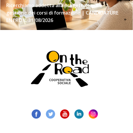
Ricerchiamo addettə alla progettazione e
gestione dei corsi di formazione | CANDIDATURE
+
ENTRO IL 31/08/2026