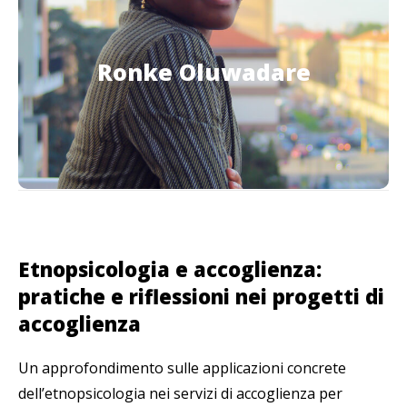
Ronke Oluwadare
Ronke Oluwadare
Psicoterapeuta sistemica socio-costruzionista
Etnopsicologia e accoglienza:
pratiche e riflessioni nei progetti di
accoglienza
Un approfondimento sulle applicazioni concrete
dell’etnopsicologia nei servizi di accoglienza per