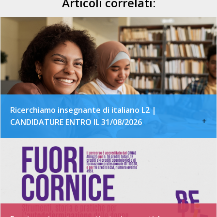
Articoli correlati:
Ricerchiamo insegnante di italiano L2 |
+
CANDIDATURE ENTRO IL 31/08/2026