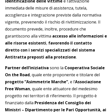
identificazione delle vittime
e l’attivazione
immediata delle misure di assistenza, tutela,
accoglienza e integrazione previste dalla normativa
vigente, prevenendo il rischio di rivittimizzazione. Il
documento prevede, inoltre, procedure che
garantiscono alla vittima
accesso alle informazioni e
alle risorse esistenti
,
favorendo il contatto
diretto con i servizi specializzati del sistema
Antitratta preposti alla protezione
.
Partner dell’iniziativa
sono la
Cooperativa Sociale
On the Road
, quale ente proponente e titolare del
progetto “Asimmetrie Marche”
, e l’
Associazione
Free Woman
, quale ente attuatore del medesimo
progetto nei territori di riferimento. Il progetto è
finanziato dalla
Presidenza del Consiglio dei
Ministri – Dipartimento per le Pari Opportunità, ai