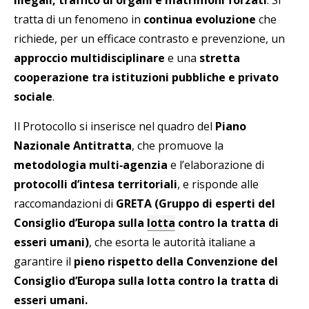
illegali, traffico di organi e matrimoni forzati
. Si
tratta di un fenomeno in
continua evoluzione
che
richiede, per un efficace contrasto e prevenzione, un
approccio multidisciplinare
e una
stretta
cooperazione tra istituzioni pubbliche e privato
sociale
.
Il Protocollo si inserisce nel quadro del
Piano
Nazionale Antitratta
, che promuove la
metodologia multi‑agenzia
e l’elaborazione di
protocolli d’intesa territoriali
, e risponde alle
raccomandazioni di
GRETA (Gruppo di esperti del
Consiglio d’Europa sulla
lotta
contro la tratta di
esseri umani)
, che esorta le autorità italiane a
garantire il
pieno rispetto della Convenzione del
Consiglio d’Europa sulla lotta contro la tratta di
esseri umani.