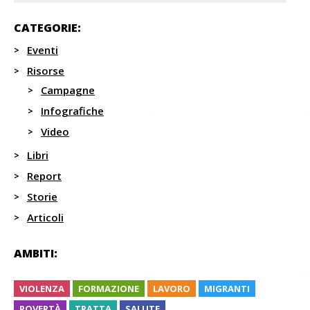
CATEGORIE:
Eventi
Risorse
Campagne
Infografiche
Video
Libri
Report
Storie
Articoli
AMBITI:
VIOLENZA
FORMAZIONE
LAVORO
MIGRANTI
POVERTÀ
TRATTA
SALUTE