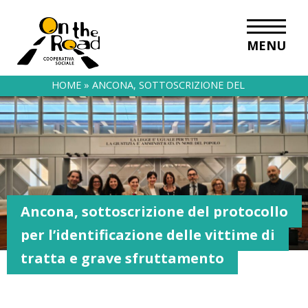
MENU
HOME
»
ANCONA, SOTTOSCRIZIONE DEL
PROTOCOLLO PER L’IDENTIFICAZIONE DELLE
VITTIME DI TRATTA E GRAVE SFRUTTAMENTO
Ancona, sottoscrizione del protocollo
per l’identificazione delle vittime di
tratta e grave sfruttamento