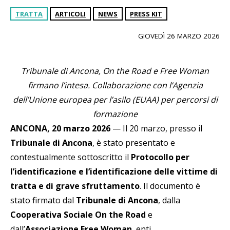
TRATTA
ARTICOLI
NEWS
PRESS KIT
GIOVEDÌ 26 MARZO 2026
Tribunale di Ancona, On the Road e Free Woman
firmano l’intesa. Collaborazione con l’Agenzia
dell’Unione europea per l’asilo (EUAA) per percorsi di
formazione
ANCONA, 20 marzo 2026
— Il 20 marzo, presso il
Tribunale di Ancona
, è stato presentato e
contestualmente sottoscritto il
Protocollo per
l’identificazione e l’identificazione delle vittime di
tratta e di grave sfruttamento
. Il documento è
stato firmato dal
Tribunale di Ancona
, dalla
Cooperativa Sociale On the Road
e
dall’
Associazione Free Woman
, enti