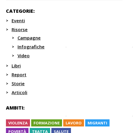
CATEGORIE:
Eventi
Risorse
Campagne
Infografiche
Video
Libri
Report
Storie
Articoli
AMBITI:
VIOLENZA
FORMAZIONE
LAVORO
MIGRANTI
POVERTÀ
TRATTA
SALUTE