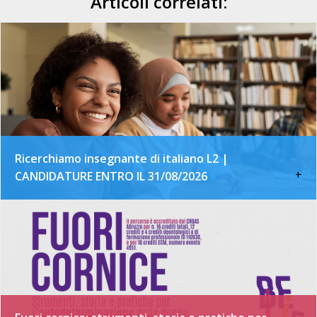
Articoli correlati:
Ricerchiamo insegnante di italiano L2 |
+
CANDIDATURE ENTRO IL 31/08/2026