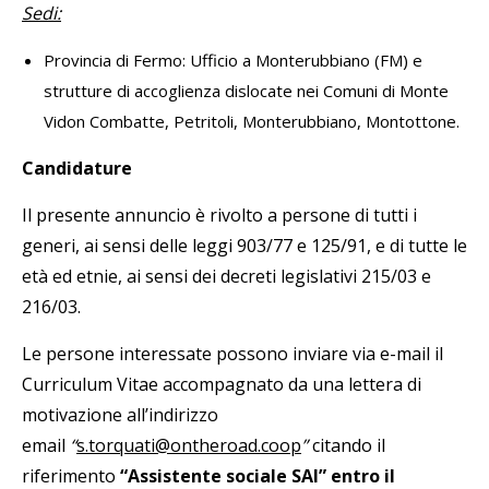
Sedi:
Provincia di Fermo: Ufficio a Monterubbiano (FM) e
strutture di accoglienza dislocate nei Comuni di Monte
Vidon Combatte, Petritoli, Monterubbiano, Montottone.
Candidature
Il presente annuncio è rivolto a persone di tutti i
generi, ai sensi delle leggi 903/77 e 125/91, e di tutte le
età ed etnie, ai sensi dei decreti legislativi 215/03 e
216/03.
Le persone interessate possono inviare via e-mail il
Curriculum Vitae accompagnato da una lettera di
motivazione all’indirizzo
email
“
s.torquati@ontheroad.coop
”
citando il
riferimento
“
Assistente sociale SAI”
entro il