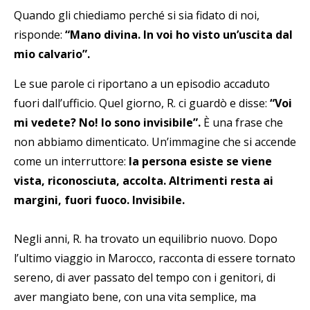
Quando gli chiediamo perché si sia fidato di noi,
risponde:
“Mano divina. In voi ho visto un’uscita dal
mio calvario”.
Le sue parole ci riportano a un episodio accaduto
fuori dall’ufficio. Quel giorno, R. ci guardò e disse:
“Voi
mi vedete? No! Io sono invisibile”.
È una frase che
non abbiamo dimenticato. Un’immagine che si accende
come un interruttore:
la persona esiste se viene
vista, riconosciuta, accolta. Altrimenti resta ai
margini, fuori fuoco. Invisibile.
Negli anni, R. ha trovato un equilibrio nuovo. Dopo
l’ultimo viaggio in Marocco, racconta di essere tornato
sereno, di aver passato del tempo con i genitori, di
aver mangiato bene, con una vita semplice, ma