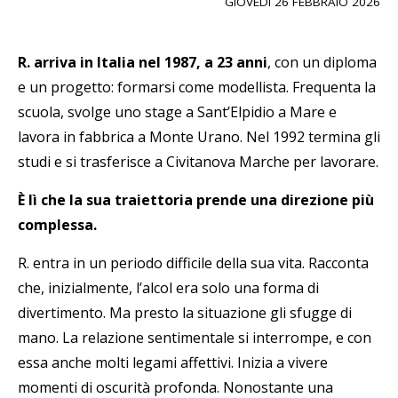
GIOVEDÌ 26 FEBBRAIO 2026
R. arriva in Italia nel 1987, a 23 anni
, con un diploma
e un progetto: formarsi come modellista. Frequenta la
scuola, svolge uno stage a Sant’Elpidio a Mare e
lavora in fabbrica a Monte Urano. Nel 1992 termina gli
studi e si trasferisce a Civitanova Marche per lavorare.
È lì che la sua traiettoria prende una direzione più
complessa.
R. entra in un periodo difficile della sua vita. Racconta
che, inizialmente, l’alcol era solo una forma di
divertimento. Ma presto la situazione gli sfugge di
mano. La relazione sentimentale si interrompe, e con
essa anche molti legami affettivi. Inizia a vivere
momenti di oscurità profonda. Nonostante una