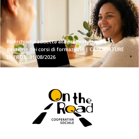
Ricerchiamo addettə alla progettazione e
gestione dei corsi di formazione | CANDIDATURE
+
ENTRO IL 31/08/2026