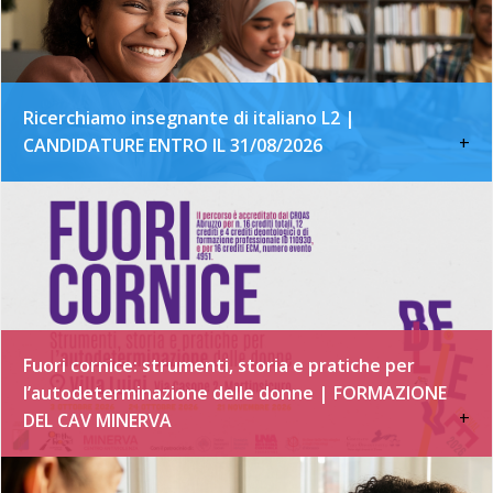
Ricerchiamo insegnante di italiano L2 |
+
CANDIDATURE ENTRO IL 31/08/2026
Fuori cornice: strumenti, storia e pratiche per
l’autodeterminazione delle donne | FORMAZIONE
+
DEL CAV MINERVA