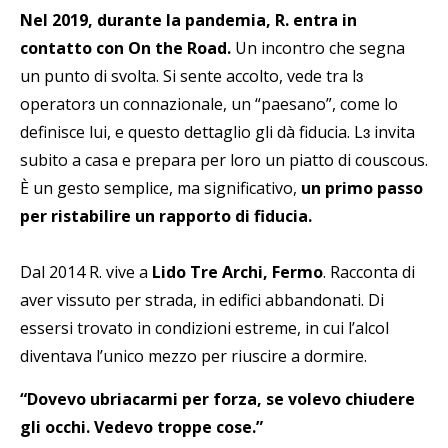
Nel 2019, durante la pandemia, R. entra in
contatto con On the Road.
Un incontro che segna
un punto di svolta. Si sente accolto, vede tra lɜ
operatorɜ un connazionale, un “paesano”, come lo
definisce lui, e questo dettaglio gli dà fiducia. Lɜ invita
subito a casa e prepara per loro un piatto di couscous.
È un gesto semplice, ma significativo,
un primo passo
per ristabilire un rapporto di fiducia.
Dal 2014 R. vive a
Lido Tre Archi, Fermo
. Racconta di
aver vissuto per strada, in edifici abbandonati. Di
essersi trovato in condizioni estreme, in cui l’alcol
diventava l’unico mezzo per riuscire a dormire.
“Dovevo ubriacarmi per forza, se volevo chiudere
gli occhi. Vedevo troppe cose.”