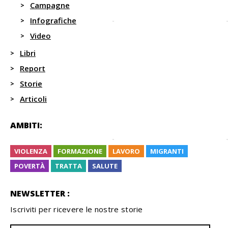
Campagne
Infografiche
Video
Libri
Report
Storie
Articoli
AMBITI:
VIOLENZA
FORMAZIONE
LAVORO
MIGRANTI
POVERTÀ
TRATTA
SALUTE
NEWSLETTER :
Iscriviti per ricevere le nostre storie