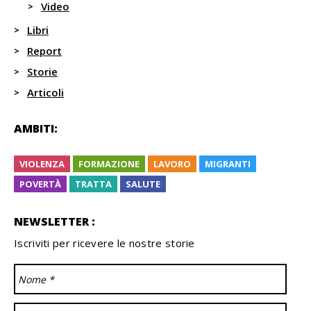
Video
Libri
Report
Storie
Articoli
AMBITI:
VIOLENZA
FORMAZIONE
LAVORO
MIGRANTI
POVERTÀ
TRATTA
SALUTE
NEWSLETTER :
Iscriviti per ricevere le nostre storie