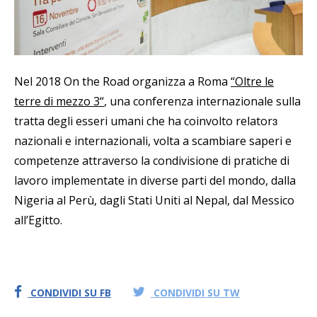
Nel 2018 On the Road organizza a Roma
“
Oltre le
terre di mezzo 3
“
, una
conferenza internazionale sulla
tratta degli esseri umani che ha coinvolto relator
ɜ
nazionali e internazionali, volta a scambiare saperi e
competenze attraverso la condivisione di pratiche di
lavoro implementate in diverse parti del mondo, dalla
Nigeria al Perù, dagli Stati Uniti al Nepal, dal Messico
all’Egitto.
CONDIVIDI SU FB
CONDIVIDI SU TW