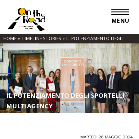
MENU
HOME
»
TIMELINE STORIES
»
IL POTENZIAMENTO DEGLI
SPORTELLI MULTIAGENCY
IL POTENZIAMENTO DEGLI SPORTELLI
MULTIAGENCY
MARTEDÌ 28 MAGGIO 2024