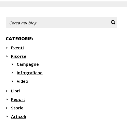
CATEGORIE:
Eventi
Risorse
Campagne
Infografiche
Video
Libri
Report
Storie
Articoli