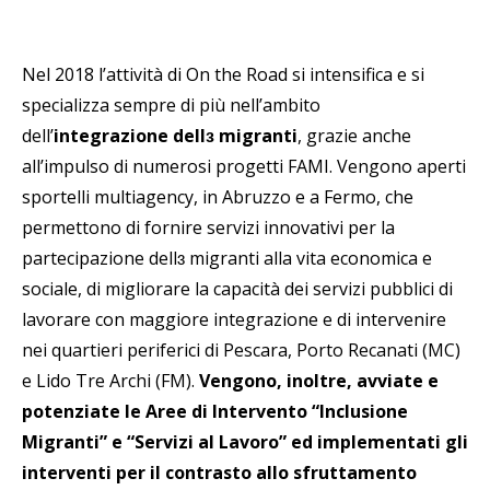
Nel 2018 l’attività di On the Road si intensifica e si
specializza sempre di più nell’ambito
dell’
integrazione dell
ɜ
migranti
, grazie anche
all’impulso di numerosi progetti FAMI. Vengono aperti
sportelli multiagency, in Abruzzo e a Fermo, che
permettono di fornire servizi innovativi per la
partecipazione dell
ɜ
migranti alla vita economica e
sociale, di migliorare la capacità dei servizi pubblici di
lavorare con maggiore integrazione e di intervenire
nei quartieri periferici di Pescara, Porto Recanati (MC)
e Lido Tre Archi (FM).
Vengono, inoltre, avviate e
potenziate le Aree di Intervento “Inclusione
Migranti” e “Servizi al Lavoro” ed implementati gli
interventi per il contrasto allo sfruttamento