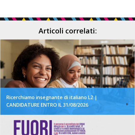
Articoli correlati:
Ricerchiamo insegnante di italiano L2 |
+
CANDIDATURE ENTRO IL 31/08/2026