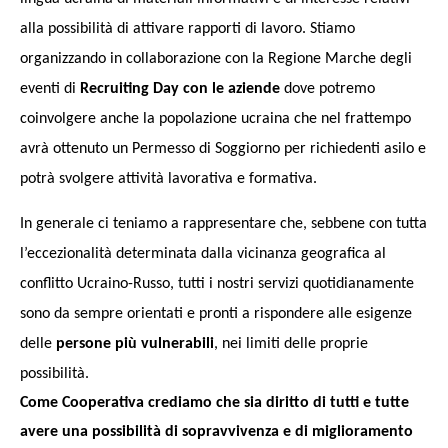
alla possibilità di attivare rapporti di lavoro.
S
tiamo
organizzando in collaborazione con la Regione Marche degli
eventi di
Recruiting Day con le aziende
dove potremo
coinvolgere anche la popolazione ucraina che nel frattempo
avrà ottenuto un Permesso di Soggiorno per richiedenti asilo e
potrà
s
volgere attività lavorativa e formativa.
In generale ci teniamo a rappresentare che,
s
ebbene con tutta
l’eccezionalità determinata dalla vicinanza geografica al
conflitto Ucraino-Russo, tutti i nostri
s
ervizi quotidianamente
s
ono da
s
empre orientati e pronti a rispondere alle esigenze
delle
persone più vulnerabili
, nei limiti delle proprie
possibilità.
Come Cooperativa crediamo che sia diritto di tutti e tutte
avere una possibilità di sopravvivenza e di miglioramento