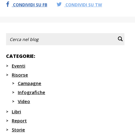
CONDIVIDI SU FB
CONDIVIDI SU TW
CATEGORIE:
Eventi
Risorse
Campagne
Infografiche
Video
Libri
Report
Storie