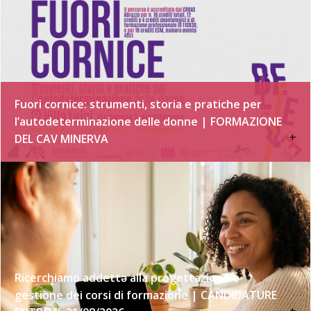
Fuori cornice: strumenti, storia e pratiche per
l’autodeterminazione delle donne | FORMAZIONE
+
DEL CAV MINERVA
Ricerchiamo addettə alla progettazione e
gestione dei corsi di formazione | CANDIDATURE