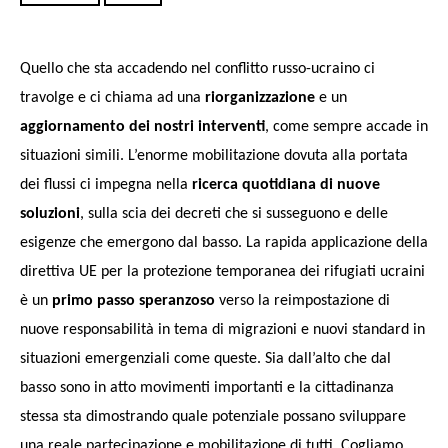
Quello che sta accadendo nel conflitto russo-ucraino ci
travolge e ci chiama ad una
riorganizzazione
e un
aggiornamento dei nostri interventi
, come sempre accade in
situazioni simili.
L’enorme mobilitazione dovuta alla portata
dei flussi ci impegna nella
ricerca quotidiana di nuove
soluzioni
, sulla scia dei decreti che si susseguono e delle
esigenze che emergono dal basso.
La rapida applicazione della
direttiva UE per la protezione temporanea dei rifugiati ucraini
è un
primo passo speranzoso
verso la reimpostazione di
nuove responsabilità in tema di migrazioni e nuovi standard in
situazioni emergenziali come queste. Sia dall’alto che dal
basso sono in atto movimenti importanti e
la cittadinanza
stessa sta dimostrando quale potenziale possano sviluppare
una reale partecipazione e mobilitazione di tutti.
Cogliamo