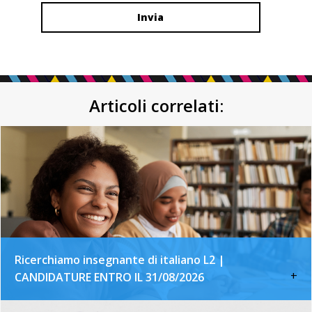
Articoli correlati:
Ricerchiamo insegnante di italiano L2 |
+
CANDIDATURE ENTRO IL 31/08/2026