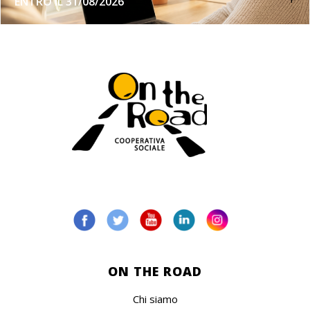
+
ENTRO IL 31/08/2026
ON THE ROAD
Chi siamo