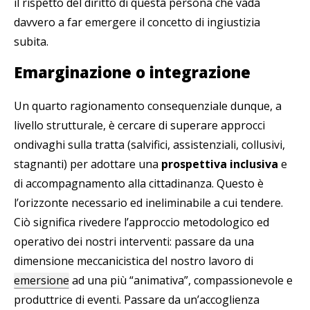
il rispetto del diritto di questa persona che vada
davvero a far emergere il concetto di ingiustizia
subita.
Emarginazione o integrazione
Un quarto ragionamento consequenziale dunque, a
livello strutturale, è cercare di superare approcci
ondivaghi sulla tratta (salvifici, assistenziali, collusivi,
stagnanti) per adottare una
prospettiva inclusiva
e
di accompagnamento alla cittadinanza. Questo è
l’orizzonte necessario ed ineliminabile a cui tendere.
Ciò significa rivedere l’approccio metodologico ed
operativo dei nostri interventi: passare da una
dimensione meccanicistica del nostro lavoro di
emersione
ad una più “animativa”, compassionevole e
produttrice di eventi. Passare da un’accoglienza