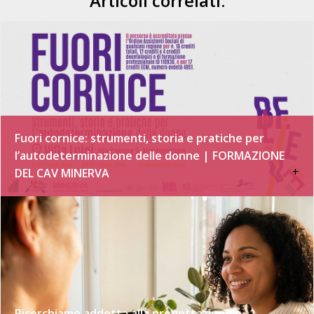
Articoli correlati:
Fuori cornice: strumenti, storia e pratiche per
l’autodeterminazione delle donne | FORMAZIONE
+
DEL CAV MINERVA
Ricerchiamo addettə alla progettazione e