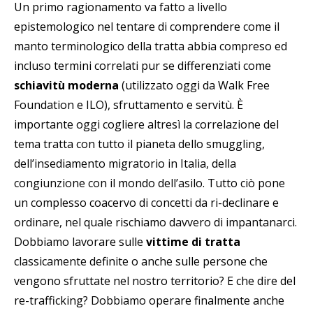
Un primo ragionamento va fatto a livello
epistemologico nel tentare di comprendere come il
manto terminologico della tratta abbia compreso ed
incluso termini correlati pur se differenziati come
schiavitù moderna
(utilizzato oggi da Walk Free
Foundation e ILO), sfruttamento e servitù. È
importante oggi cogliere altresì la correlazione del
tema tratta con tutto il pianeta dello smuggling,
dell’insediamento migratorio in Italia, della
congiunzione con il mondo dell’asilo. Tutto ciò pone
un complesso coacervo di concetti da ri-declinare e
ordinare, nel quale rischiamo davvero di impantanarci.
Dobbiamo lavorare sulle
vittime di tratta
classicamente definite o anche sulle persone che
vengono sfruttate nel nostro territorio? E che dire del
re-trafficking? Dobbiamo operare finalmente anche