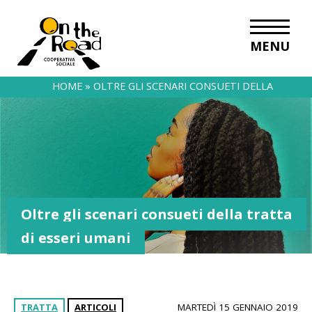
MENU
HOME
»
OLTRE GLI SCENARI CONSUETI DELLA
TRATTA DI ESSERI UMANI
Oltre gli scenari consueti della tratta
di esseri umani
TRATTA
ARTICOLI
MARTEDÌ 15 GENNAIO 2019