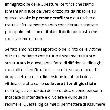
immigrazione delle Questure) certifica che siamo
lontani anni luce dal vero orizzonte da ribadire su
questo tavolo: le
persone trafficate
o a rischio di
tratta e sfruttamento vanno considerate e trattate
principalmente come titolari di diritti piuttosto che
come vittime di reato.
Se facciamo nostro l’approccio dei diritti delle vittime
di tratta, notiamo come tutto il sistema tratta si è
strutturato in questi anni, fatto di diffidenze, dinieghi,
controlli e identificazioni, costruito su una sorta di
doppia lettura della dimensione identitaria della
vittima di tratta come
collaboratrice di giustizia
,
nella logica verticistica del do ut des, o come persona
incapace di intendere e di volere e dunque da
redimere. Questa logica mai ci permetterà di assumere