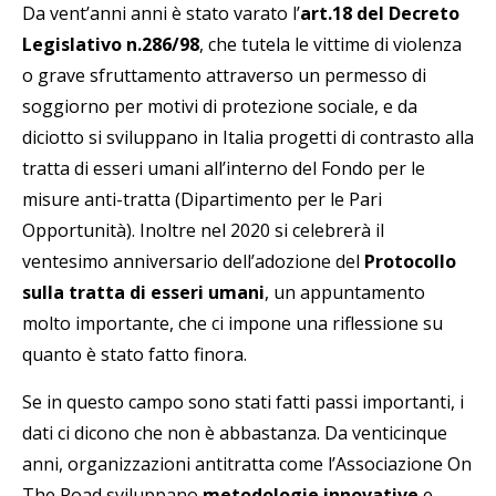
Da vent’anni anni è stato varato l’
art.18 del Decreto
Legislativo n.286/98
, che tutela le vittime di violenza
o grave sfruttamento attraverso un permesso di
soggiorno per motivi di protezione sociale, e da
diciotto si sviluppano in Italia progetti di contrasto alla
tratta di esseri umani all’interno del Fondo per le
misure anti-tratta (Dipartimento per le Pari
Opportunità). Inoltre nel 2020 si celebrerà il
ventesimo anniversario dell’adozione del
Protocollo
sulla tratta di esseri umani
, un appuntamento
molto importante, che ci impone una riflessione su
quanto è stato fatto finora.
Se in questo campo sono stati fatti passi importanti, i
dati ci dicono che non è abbastanza. Da venticinque
anni, organizzazioni antitratta come l’Associazione On
The Road sviluppano
metodologie innovative
e