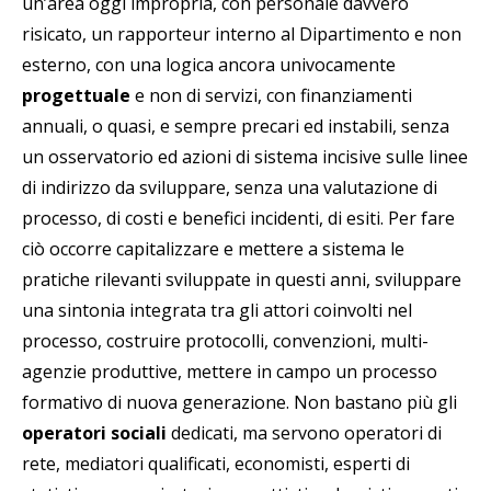
un’area oggi impropria, con personale davvero
risicato, un rapporteur interno al Dipartimento e non
esterno, con una logica ancora univocamente
progettuale
e non di servizi, con finanziamenti
annuali, o quasi, e sempre precari ed instabili, senza
un osservatorio ed azioni di sistema incisive sulle linee
di indirizzo da sviluppare, senza una valutazione di
processo, di costi e benefici incidenti, di esiti. Per fare
ciò occorre capitalizzare e mettere a sistema le
pratiche rilevanti sviluppate in questi anni, sviluppare
una sintonia integrata tra gli attori coinvolti nel
processo, costruire protocolli, convenzioni, multi-
agenzie produttive, mettere in campo un processo
formativo di nuova generazione. Non bastano più gli
operatori sociali
dedicati, ma servono operatori di
rete, mediatori qualificati, economisti, esperti di