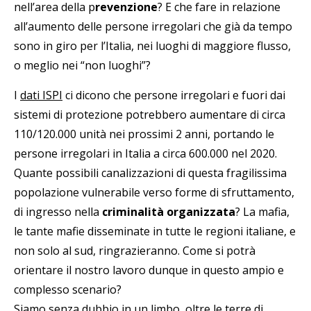
nell’area della p
revenzione
? E che fare in relazione
all’aumento delle persone irregolari che già da tempo
sono in giro per l’Italia, nei luoghi di maggiore flusso,
o meglio nei “non luoghi”?
I
dati ISPI
ci dicono che persone irregolari e fuori dai
sistemi di protezione potrebbero aumentare di circa
110/120.000 unità nei prossimi 2 anni, portando le
persone irregolari in Italia a circa 600.000 nel 2020.
Quante possibili canalizzazioni di questa fragilissima
popolazione vulnerabile verso forme di sfruttamento,
di ingresso nella
criminalità organizzata
? La mafia,
le tante mafie disseminate in tutte le regioni italiane, e
non solo al sud, ringrazieranno. Come si potrà
orientare il nostro lavoro dunque in questo ampio e
complesso scenario?
Siamo senza dubbio in un limbo, oltre le terre di