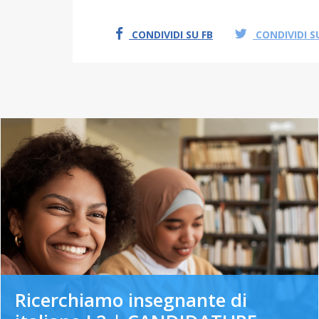
CONDIVIDI SU FB
CONDIVIDI S
Ricerchiamo insegnante di