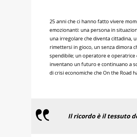
25 anni che ci hanno fatto vivere momen
emozionanti: una persona in situazione
una irregolare che diventa cittadina, un
rimettersi in gioco, un senza dimora 
spendibile; un operatore e operatrice 
inventano un futuro e continuano a 
di crisi economiche che On the Road h
Il ricordo è il tessuto d