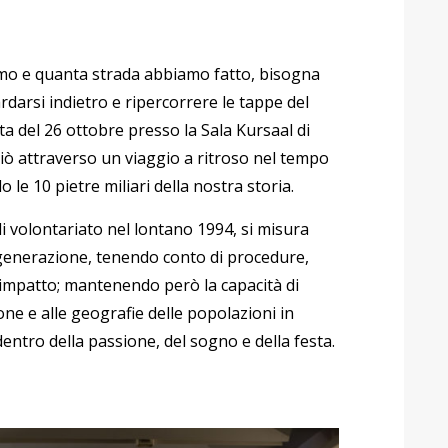
siamo e quanta strada abbiamo fatto, bisogna
darsi indietro e ripercorrere le tappe del
 del 26 ottobre presso la Sala Kursaal di
iò attraverso un viaggio a ritroso nel tempo
 le 10 pietre miliari della nostra storia.
 volontariato nel lontano 1994, si misura
a generazione, tenendo conto di procedure,
di impatto; mantenendo però la capacità di
one e alle geografie delle popolazioni in
dentro della passione, del sogno e della festa.