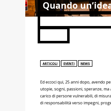
Quando un’idea
un’impresa: 25 
Road
ARTICOLI
EVENTI
NEWS
Ed eccoci qui, 25 anni dopo, avendo pe
utopie, sogni, passioni, speranze, ma 
carico di persone vulnerabili, di misur
di responsabilità verso impegni, proget