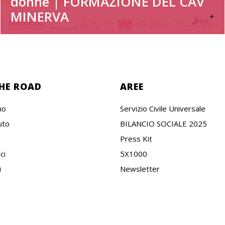
donne | FORMAZIONE DEL CAV
MINERVA
+
HE ROAD
AREE
mo
Servizio Civile Universale
uto
BILANCIO SOCIALE 2025
Press Kit
ci
5X1000
i
Newsletter