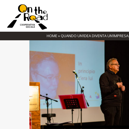
HOME
»
QUANDO UN’IDEA DIVENTA UN’IMPRESA: