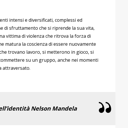
ti intensi e diversificati, complessi ed
 di sfruttamento che si riprende la sua vita,
a vittima di violenza che ritrova la forza di
che matura la coscienza di essere nuovamente
che trovano lavoro, si metterono in gioco, si
scommettere su un gruppo, anche nei momenti
a attraversato.
ell’identità
Nelson Mandela