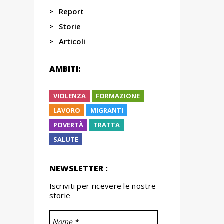
Report
Storie
Articoli
AMBITI:
VIOLENZA
FORMAZIONE
LAVORO
MIGRANTI
POVERTÀ
TRATTA
SALUTE
NEWSLETTER :
Iscriviti per ricevere le nostre
storie