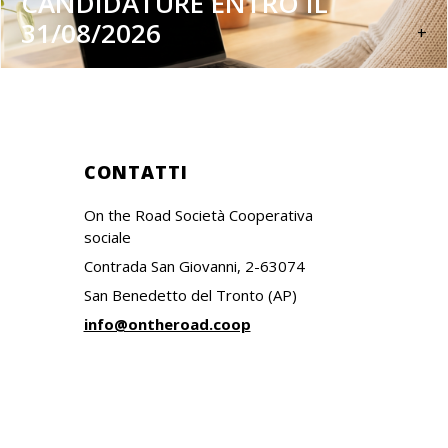
CANDIDATURE ENTRO IL
31/08/2026
+
CONTATTI
On the Road Società Cooperativa
sociale
Contrada San Giovanni, 2-63074
San Benedetto del Tronto (AP)
info@ontheroad.coop