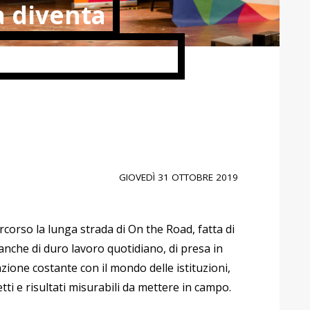
 diventa
anni di On the
GIOVEDÌ 31 OTTOBRE 2019
rcorso la lunga strada di On the Road, fatta di
anche di duro lavoro quotidiano, di presa in
azione costante con il mondo delle istituzioni,
ti e risultati misurabili da mettere in campo.