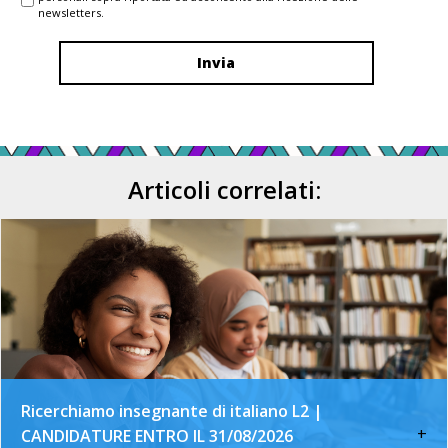
newsletters.
Articoli correlati:
Ricerchiamo insegnante di italiano L2 |
+
CANDIDATURE ENTRO IL 31/08/2026