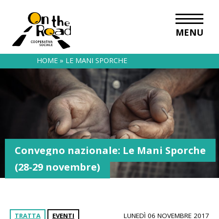
MENU
HOME
»
LE MANI SPORCHE
Convegno nazionale: Le Mani Sporche
(28-29 novembre)
TRATTA
EVENTI
LUNEDÌ 06 NOVEMBRE 2017