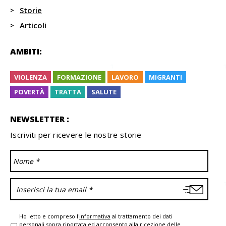
Storie
Articoli
AMBITI:
VIOLENZA
FORMAZIONE
LAVORO
MIGRANTI
POVERTÀ
TRATTA
SALUTE
NEWSLETTER :
Iscriviti per ricevere le nostre storie
Ho letto e compreso l'
Informativa
al trattamento dei dati
personali sopra riportata ed acconsento alla ricezione delle