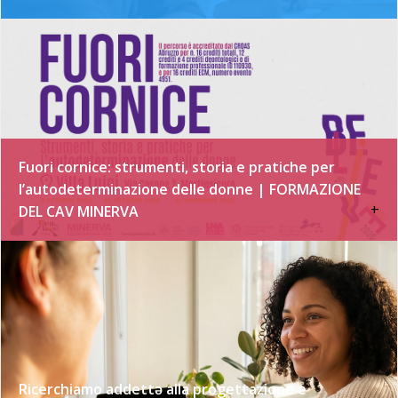
Fuori cornice: strumenti, storia e pratiche per
l’autodeterminazione delle donne | FORMAZIONE
+
DEL CAV MINERVA
Ricerchiamo addettə alla progettazione e