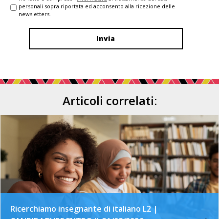
personali sopra riportata ed acconsento alla ricezione delle
newsletters.
Articoli correlati:
Ricerchiamo insegnante di italiano L2 |