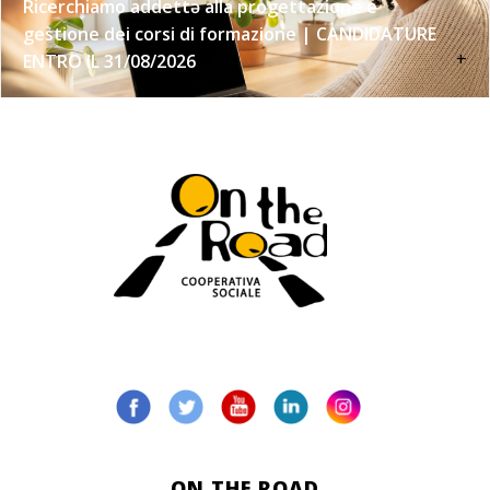
Ricerchiamo addettə alla progettazione e
gestione dei corsi di formazione | CANDIDATURE
+
ENTRO IL 31/08/2026
ON THE ROAD