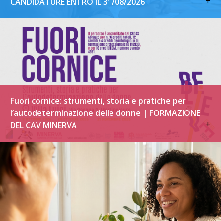
+
CANDIDATURE ENTRO IL 31/08/2026
Fuori cornice: strumenti, storia e pratiche per
l’autodeterminazione delle donne | FORMAZIONE
+
DEL CAV MINERVA