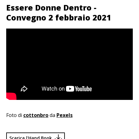
Essere Donne Dentro -
Convegno 2 febbraio 2021
Foto di
cottonbro
da
Pexels
Scarica l'Hand Book