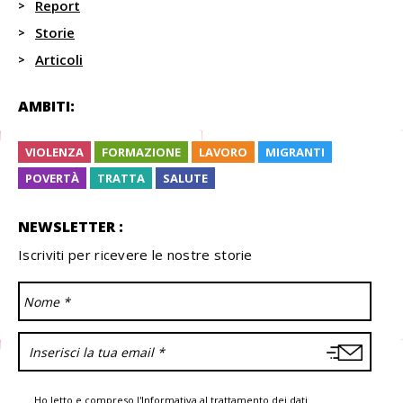
Report
Storie
Articoli
AMBITI:
VIOLENZA
FORMAZIONE
LAVORO
MIGRANTI
POVERTÀ
TRATTA
SALUTE
NEWSLETTER :
Iscriviti per ricevere le nostre storie
Ho letto e compreso l'
Informativa
al trattamento dei dati