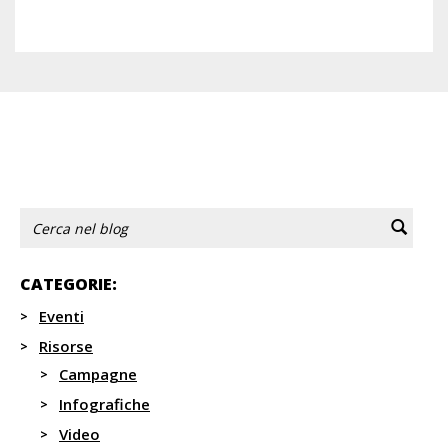
Indietro
1
...
30
31
32
33
34
Avanti
CATEGORIE:
Eventi
Risorse
Campagne
Infografiche
Video