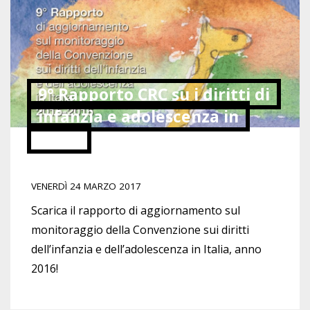
9° Rapporto CRC su i diritti di
infanzia e adolescenza in
Italia
VENERDÌ 24 MARZO 2017
Scarica il rapporto di aggiornamento sul
monitoraggio della Convenzione sui diritti
dell’infanzia e dell’adolescenza in Italia, anno
2016!