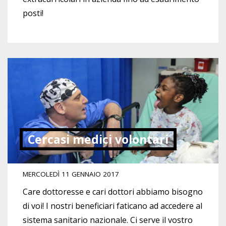
posti!
Cercasi medici volontari
MERCOLEDÌ 11 GENNAIO 2017
Care dottoresse e cari dottori abbiamo bisogno
di voi! I nostri beneficiari faticano ad accedere al
sistema sanitario nazionale. Ci serve il vostro