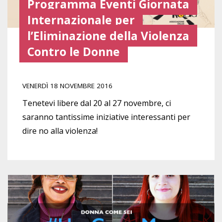
Programma Eventi Giornata
Internazionale per
l’Eliminazione della Violenza
Contro le Donne
VENERDÌ 18 NOVEMBRE 2016
Tenetevi libere dal 20 al 27 novembre, ci
saranno tantissime iniziative interessanti per
dire no alla violenza!