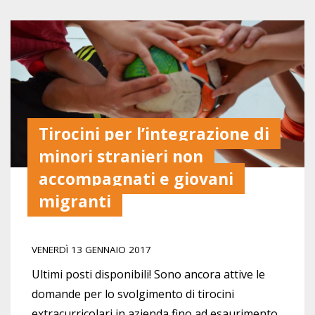
Tirocini per l’integrazione di
minori stranieri non
accompagnati e giovani
migranti
VENERDÌ 13 GENNAIO 2017
Ultimi posti disponibili! Sono ancora attive le
domande per lo svolgimento di tirocini
extracurricolari in azienda fino ad esaurimento