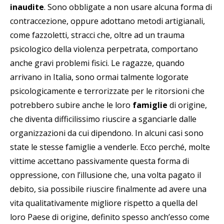
inaudite
. Sono obbligate a non usare alcuna forma di
contraccezione, oppure adottano metodi artigianali,
come fazzoletti, stracci che, oltre ad un trauma
psicologico della violenza perpetrata, comportano
anche gravi problemi fisici. Le ragazze, quando
arrivano in Italia, sono ormai talmente logorate
psicologicamente e terrorizzate per le ritorsioni che
potrebbero subire anche le loro
famiglie
di origine,
che diventa difficilissimo riuscire a sganciarle dalle
organizzazioni da cui dipendono. In alcuni casi sono
state le stesse famiglie a venderle. Ecco perché, molte
vittime accettano passivamente questa forma di
oppressione, con l’illusione che, una volta pagato il
debito, sia possibile riuscire finalmente ad avere una
vita qualitativamente migliore rispetto a quella del
loro Paese di origine, definito spesso anch’esso come