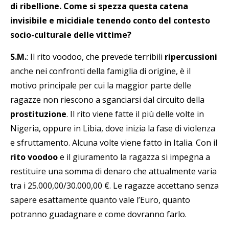
di ribellione. Come si spezza questa catena
invisibile e micidiale tenendo conto del contesto
socio-culturale delle vittime?
S.M.
: Il rito voodoo, che prevede terribili
ripercussioni
anche nei confronti della famiglia di origine, è il
motivo principale per cui la maggior parte delle
ragazze non riescono a sganciarsi dal circuito della
prostituzione
. Il rito viene fatte il più delle volte in
Nigeria, oppure in Libia, dove inizia la fase di violenza
e sfruttamento. Alcuna volte viene fatto in Italia. Con il
rito voodoo
e il giuramento la ragazza si impegna a
restituire una somma di denaro che attualmente varia
tra i 25.000,00/30.000,00 €. Le ragazze accettano senza
sapere esattamente quanto vale l’Euro, quanto
potranno guadagnare e come dovranno farlo.