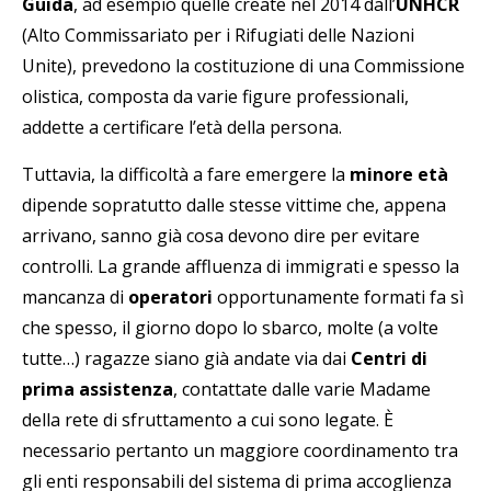
Guida
, ad esempio quelle create nel 2014 dall’
UNHCR
(Alto Commissariato per i Rifugiati delle Nazioni
Unite), prevedono la costituzione di una Commissione
olistica, composta da varie figure professionali,
addette a certificare l’età della persona.
Tuttavia, la difficoltà a fare emergere la
minore età
dipende sopratutto dalle stesse vittime che, appena
arrivano, sanno già cosa devono dire per evitare
controlli. La grande affluenza di immigrati e spesso la
mancanza di
operatori
opportunamente formati fa sì
che spesso, il giorno dopo lo sbarco, molte (a volte
tutte…) ragazze siano già andate via dai
Centri di
prima assistenza
, contattate dalle varie Madame
della rete di sfruttamento a cui sono legate. È
necessario pertanto un maggiore coordinamento tra
gli enti responsabili del sistema di prima accoglienza