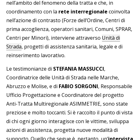
nell’ambito del fenomeno della tratta e che, in
coordinamento con la
rete interregionale
coinvolta
nell’azione di contrasto (Forze dell’Ordine, Centri di
prima accoglienza, operatori sanitari, Comuni, SPRAR,
Centri per Minori), interviene attraverso
Unità di
Strada
, progetti di assistenza sanitaria, legale e di
reinserimento lavorativo.
Le testimonianze di
STEFANIA MASSUCCI
,
Coordinatrice delle Unità di Strada nelle Marche,
Abruzzo e Molise, e di
FABIO SORGONI
, Responsabile
Ufficio Progettazione e Coordinatore del progetto
Anti-Tratta Multiregionale ASIMMETRIE, sono state
preziose e molto toccanti. Si è raccolto il punto di vista
di chi ogni giorno interagisce con le vittime, sviluppa
azioni di assistenza, progetta nuove modalità di
supporto. Quello che segue è, pertanto, un’
intervista