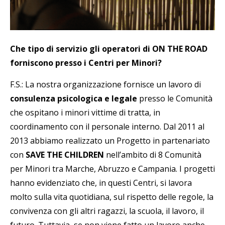
Che tipo di servizio gli operatori di ON THE ROAD
forniscono presso i Centri per Minori?
F.S.: La nostra organizzazione fornisce un lavoro di
consulenza psicologica e legale
presso le Comunità
che ospitano i minori vittime di tratta, in
coordinamento con il personale interno. Dal 2011 al
2013 abbiamo realizzato un Progetto in partenariato
con
SAVE THE CHILDREN
nell’ambito di 8 Comunità
per Minori tra Marche, Abruzzo e Campania. I progetti
hanno evidenziato che, in questi Centri, si lavora
molto sulla vita quotidiana, sul rispetto delle regole, la
convivenza con gli altri ragazzi, la scuola, il lavoro, il
futuro. Tuttavia, se non viene fatto un lavoro anche