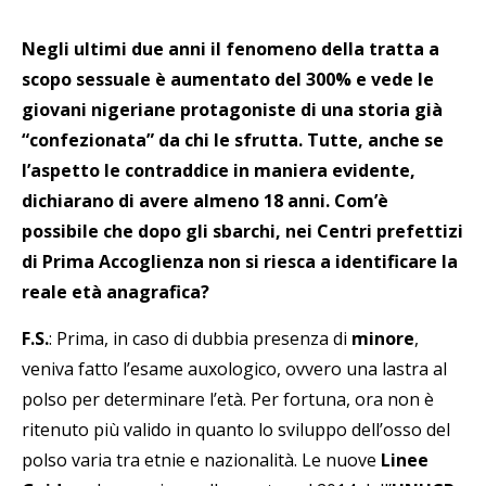
Negli ultimi due anni il fenomeno della tratta a
scopo sessuale è aumentato del 300% e vede le
giovani nigeriane protagoniste di una storia già
“confezionata” da chi le sfrutta. Tutte, anche se
l’aspetto le contraddice in maniera evidente,
dichiarano di avere almeno 18 anni. Com’è
possibile che dopo gli sbarchi, nei Centri prefettizi
di Prima Accoglienza non si riesca a identificare la
reale età anagrafica?
F.S.
: Prima, in caso di dubbia presenza di
minore
,
veniva fatto l’esame auxologico, ovvero una lastra al
polso per determinare l’età. Per fortuna, ora non è
ritenuto più valido in quanto lo sviluppo dell’osso del
polso varia tra etnie e nazionalità. Le nuove
Linee