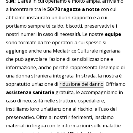
S.M.
: L’area in cui operiamo è molto ampia, arriviamo
a incontrare tra le
50/70 ragazze a notte
con cui
abbiamo instaurato un buon rapporto e a cui
portiamo sempre tè caldo, biscotti, preservativi e i
nostri numeri in caso di necessità. Le nostre
equipe
sono formate da tre operatori a cui spesso si
aggiunge anche una Mediatrice Culturale nigeriana
che può agevolare l’azione di sensibilizzazione e
informazione, anche perché rappresenta l’esempio di
una donna straniera integrata. In strada, la nostra è
sopratutto un’azione di
riduzione del danno
. Offriamo
assistenza sanitaria
gratuita, le accompagniamo in
caso di necessità nelle strutture ospedaliere,
instilliamo loro un’attenzione al rischio, all’uso del
preservativo. Oltre ai nostri riferimenti, lasciamo
materiali in lingua con le informazioni sulle malattie