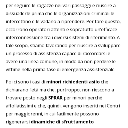
per seguire le ragazze nei vari passaggi e riuscire a
dissuaderle prima che le organizzazioni criminali le
intercettino e le vadano a riprendere. Per fare questo,
occorrono operatori attenti e sopratutto un’efficace
interconnessione tra i diversi sistemi di riferimento. A
tale scopo, stiamo lavorando per riuscire a sviluppare
un processo di assistenza capace di raccordarsi e
avere una linea comune, in modo da non perdere le
vittime nella prima fase di emergenza assistenziale.
Poi ci sono i casi di
minori richiedenti asilo
che
dichiarano l’età ma che, purtroppo, non riescono a
trovare posto negli
SPRAR
per minori perché
affollatissimi e che, quindi, vengono inseriti nei Centri
per maggiorenni, in cui facilmente possono
rigenerarsi
dinamiche di sfruttamento
.