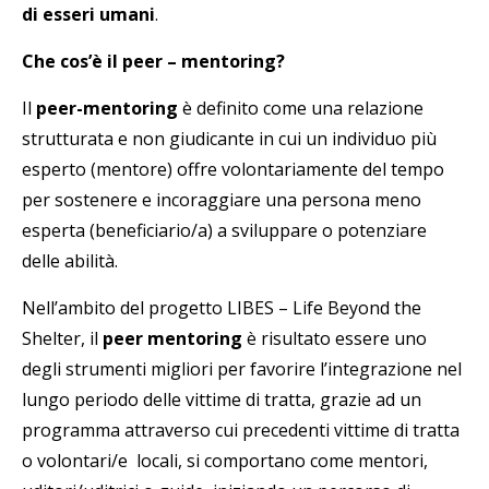
di esseri umani
.
Che cos’è il peer – mentoring?
Il
peer-mentoring
è definito come una relazione
strutturata e non giudicante in cui un individuo più
esperto (mentore) offre volontariamente del tempo
per sostenere e incoraggiare una persona meno
esperta (beneficiario/a) a sviluppare o potenziare
delle abilità.
Nell’ambito del progetto LIBES – Life Beyond the
Shelter, il
peer mentoring
è risultato essere
uno
degli strumenti migliori per favorire l’integrazione nel
lungo periodo delle vittime di tratta, grazie ad
un
programma
attraverso cui precedenti vittime di tratta
o volontari/e locali, si comportano come mentori,