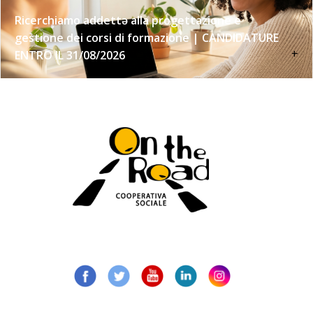
Ricerchiamo addettə alla progettazione e
gestione dei corsi di formazione | CANDIDATURE
+
ENTRO IL 31/08/2026