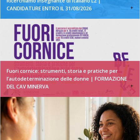
Ricerchiamo insegnante di italiano L2 |
+
CANDIDATURE ENTRO IL 31/08/2026
Fuori cornice: strumenti, storia e pratiche per
l’autodeterminazione delle donne | FORMAZIONE
+
DEL CAV MINERVA