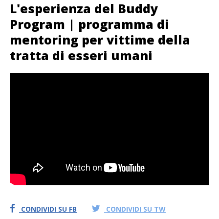
L'esperienza del Buddy
Program | programma di
mentoring per vittime della
tratta di esseri umani
CONDIVIDI SU FB
CONDIVIDI SU TW