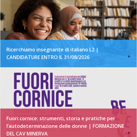
Ricerchiamo insegnante di italiano L2 |
+
CANDIDATURE ENTRO IL 31/08/2026
Fuori cornice: strumenti, storia e pratiche per
l’autodeterminazione delle donne | FORMAZIONE
+
DEL CAV MINERVA