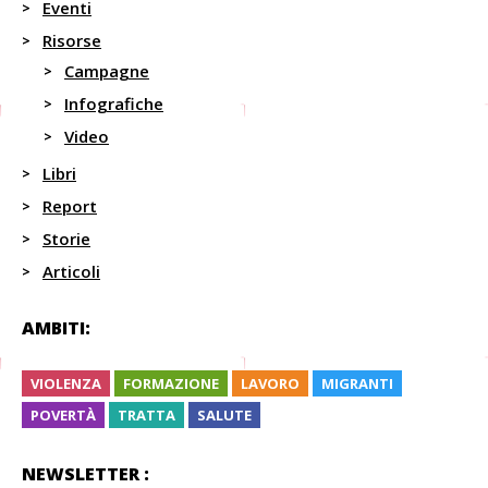
Eventi
Risorse
Campagne
Infografiche
Video
Libri
Report
Storie
Articoli
AMBITI:
VIOLENZA
FORMAZIONE
LAVORO
MIGRANTI
POVERTÀ
TRATTA
SALUTE
NEWSLETTER :