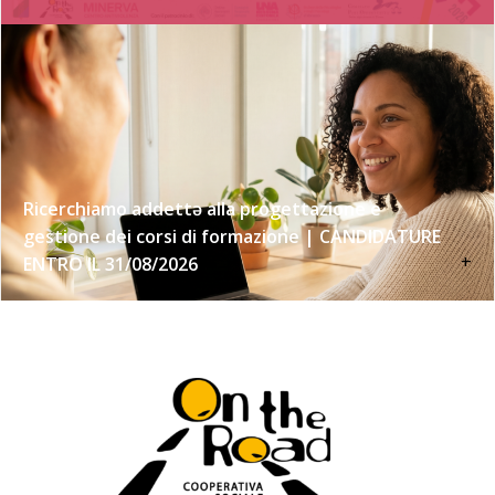
Ricerchiamo addettə alla progettazione e
gestione dei corsi di formazione | CANDIDATURE
+
ENTRO IL 31/08/2026