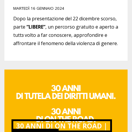
MARTEDÌ 16 GENNAIO 2024
Dopo la presentazione del 22 dicembre scorso,
parte
“LIBERE”
, un percorso gratuito e aperto a
tuttɜ volto a far conoscere, approfondire e
affrontare il fenomeno della violenza di genere.
30 ANNI DI ON THE ROAD |