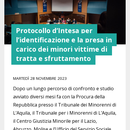
Protocollo d’Intesa per
l’identificazione e la presa in
carico dei minori vittime di
tratta e sfruttamento
MARTEDÌ 28 NOVEMBRE 2023
Dopo un lungo percorso di confronto e studio
avviato diversi mesi fa con la Procura della
Repubblica presso il Tribunale dei Minorenni di
L’Aquila, il Tribunale per i Minorenni di L’Aquila,
il Centro Giustizia Minorile per il Lazio,
Abruzzo, Molise e l’Ufficio del Servizio Sociale