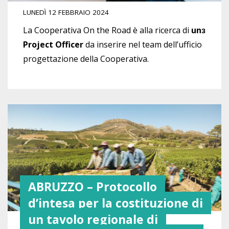
LUNEDÌ 12 FEBBRAIO 2024
La Cooperativa On the Road è alla ricerca di
unɜ
Project Officer
da inserire nel team dell’ufficio
progettazione della Cooperativa.
ABRUZZO – Protocollo
d’intesa per la costituzione di
un tavolo regionale di