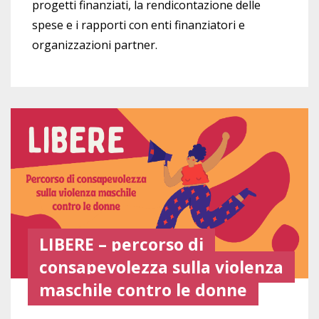
progetti finanziati, la rendicontazione delle
spese e i rapporti con enti finanziatori e
organizzazioni partner.
LIBERE – percorso di
consapevolezza sulla violenza
maschile contro le donne