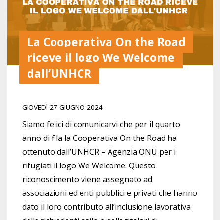
La Cooperativa On the Road
riceve il logo We Welcome
dall’UNHCR
GIOVEDÌ 27 GIUGNO 2024
Siamo felici di comunicarvi che per il quarto
anno di fila la Cooperativa On the Road ha
ottenuto dall’UNHCR – Agenzia ONU per i
rifugiati il logo We Welcome. Questo
riconoscimento viene assegnato ad
associazioni ed enti pubblici e privati che hanno
dato il loro contributo all’inclusione lavorativa