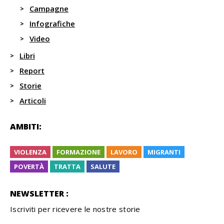
Campagne
Infografiche
Video
Libri
Report
Storie
Articoli
AMBITI:
VIOLENZA
FORMAZIONE
LAVORO
MIGRANTI
POVERTÀ
TRATTA
SALUTE
NEWSLETTER :
Iscriviti per ricevere le nostre storie