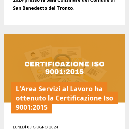
2024 presso la Sala Consiliare del Comune di
San Benedetto del Tronto
.
L’Area Servizi al Lavoro ha
ottenuto la Certificazione Iso
9001:2015
LUNEDÌ 03 GIUGNO 2024