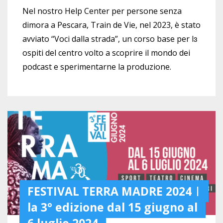
Nel nostro Help Center per persone senza
dimora a Pescara, Train de Vie, n
el 2023, è stato
avviato “Voci dalla strada”, un corso base per l
ɜ
ospiti del centro volto a scoprire il mondo dei
podcast e sperimentarne la produzione.
FESTIVAL TERRA MADRE 2024 |
la 3° edizione dal 15 giugno al