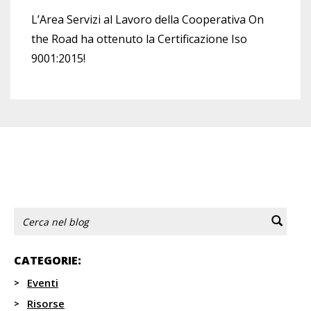
L’Area Servizi al Lavoro della Cooperativa On
the Road ha ottenuto la Certificazione Iso
9001:2015!
Indietro
1
...
8
9
10
11
12
...
34
Avanti
CATEGORIE:
Eventi
Risorse