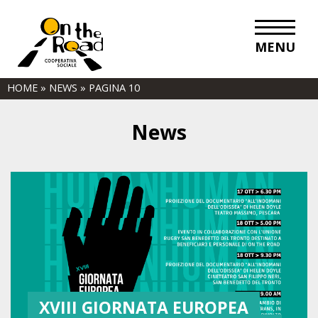
MENU
HOME
»
NEWS
»
PAGINA 10
News
XVIII GIORNATA EUROPEA