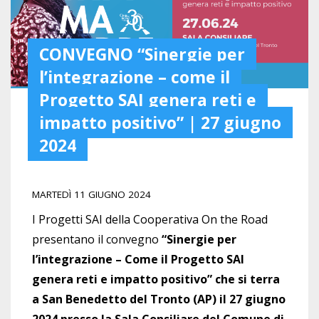
CONVEGNO “Sinergie per
l’integrazione – come il
Progetto SAI genera reti e
impatto positivo” | 27 giugno
2024
MARTEDÌ 11 GIUGNO 2024
I Progetti SAI della Cooperativa On the Road
presentano il convegno
“Sinergie per
l’integrazione – Come il Progetto SAI
genera reti e impatto positivo” che si terra
a San Benedetto del Tronto (AP) il 27 giugno